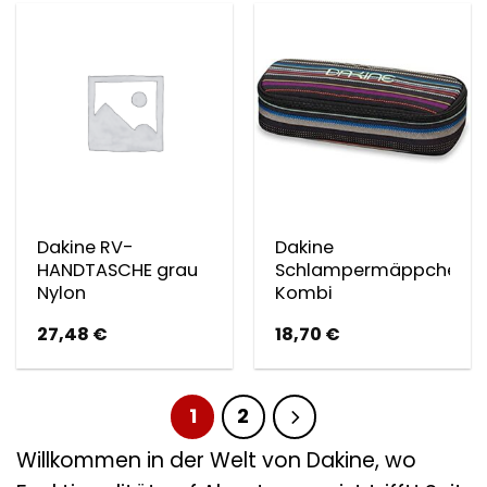
Dakine RV-
Dakine
HANDTASCHE grau
Schlampermäppchen
Nylon
Kombi
27,48
€
18,70
€
1
2
Willkommen in der Welt von Dakine, wo