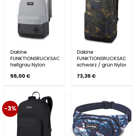
Dakine
Dakine
FUNKTIONSRUCKSACK
FUNKTIONSRUCKSACK
hellgrau Nylon
schwarz / grün Nylon
55,00
€
73,35
€
-3%