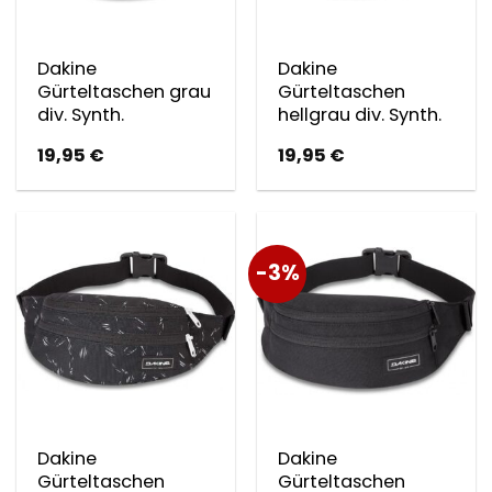
Dakine
Dakine
Gürteltaschen grau
Gürteltaschen
div. Synth.
hellgrau div. Synth.
19,95
€
19,95
€
-3%
Dakine
Dakine
Gürteltaschen
Gürteltaschen