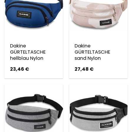
Dakine
Dakine
GÜRTELTASCHE
GÜRTELTASCHE
hellblau Nylon
sand Nylon
23,46
€
27,48
€