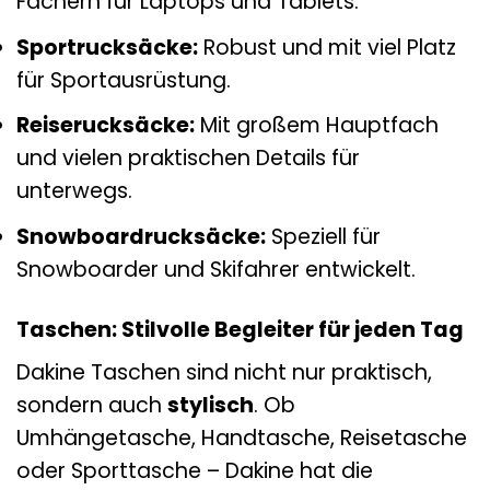
Fächern für Laptops und Tablets.
Sportrucksäcke:
Robust und mit viel Platz
für Sportausrüstung.
Reiserucksäcke:
Mit großem Hauptfach
und vielen praktischen Details für
unterwegs.
Snowboardrucksäcke:
Speziell für
Snowboarder und Skifahrer entwickelt.
Taschen: Stilvolle Begleiter für jeden Tag
Dakine Taschen sind nicht nur praktisch,
sondern auch
stylisch
. Ob
Umhängetasche, Handtasche, Reisetasche
oder Sporttasche – Dakine hat die