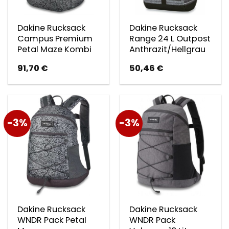
Dakine Rucksack
Dakine Rucksack
Campus Premium
Range 24 L Outpost
Petal Maze Kombi
Anthrazit/Hellgrau
91,70
€
50,46
€
-3%
-3%
Dakine Rucksack
Dakine Rucksack
WNDR Pack Petal
WNDR Pack