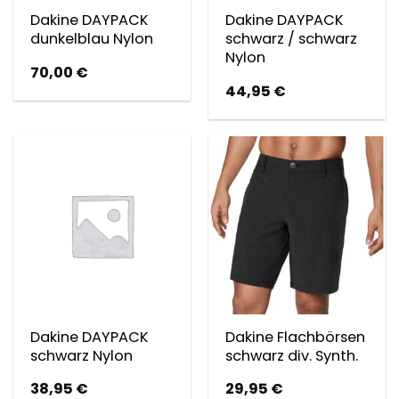
Dakine DAYPACK
Dakine DAYPACK
dunkelblau Nylon
schwarz / schwarz
Nylon
70,00
€
44,95
€
Dakine DAYPACK
Dakine Flachbörsen
schwarz Nylon
schwarz div. Synth.
38,95
€
29,95
€