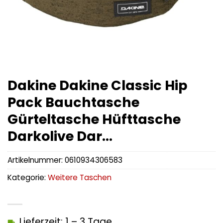
Dakine Dakine Classic Hip
Pack Bauchtasche
Gürteltasche Hüfttasche
Darkolive Dar…
Artikelnummer:
0610934306583
Kategorie:
Weitere Taschen
Lieferzeit: 1 – 3 Tage