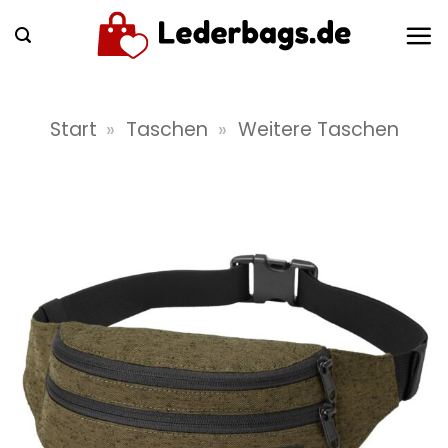
Zum
Inhalt
springen
Start
»
Taschen
»
Weitere Taschen