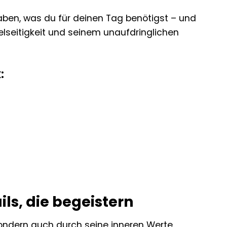
haben, was du für deinen Tag benötigst – und
ielseitigkeit und seinem unaufdringlichen
:
ils, die begeistern
ondern auch durch seine inneren Werte.