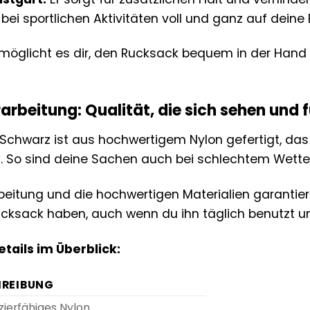
bei sportlichen Aktivitäten voll und ganz auf dein
rmöglicht es dir, den Rucksack bequem in der Hand
arbeitung: Qualität, die sich sehen und f
Schwarz ist aus hochwertigem Nylon gefertigt, das
. So sind deine Sachen auch bei schlechtem Wetter
rbeitung und die hochwertigen Materialien garantie
cksack haben, auch wenn du ihn täglich benutzt un
tails im Überblick:
HREIBUNG
zierfähiges Nylon