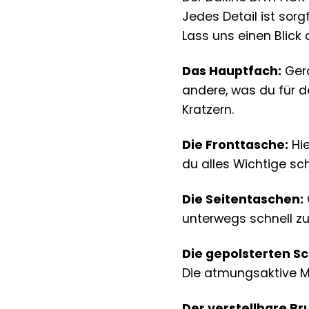
Jedes Detail ist sor
Lass uns einen Blic
Das Hauptfach:
Gerä
andere, was du für d
Kratzern.
Die Fronttasche:
Hie
du alles Wichtige sc
Die Seitentaschen:
unterwegs schnell z
Die gepolsterten Sc
Die atmungsaktive M
Der verstellbare Br