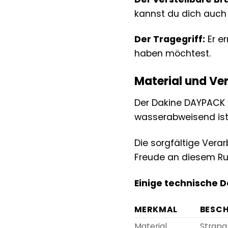
kannst du dich auch 
Der Tragegriff:
Er e
haben möchtest.
Material und Ver
Der Dakine DAYPACK 
wasserabweisend ist
Die sorgfältige Vera
Freude an diesem Ru
Einige technische De
MERKMAL
BESC
Material
Strapa