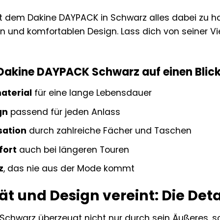
 mit dem Dakine DAYPACK in Schwarz alles dabei zu 
len und komfortablen Design. Lass dich von seiner V
 Dakine DAYPACK Schwarz auf einen Blick
aterial
für eine lange Lebensdauer
gn
passend für jeden Anlass
sation
durch zahlreiche Fächer und Taschen
fort
auch bei längeren Touren
z
, das nie aus der Mode kommt
ät und Design vereint: Die Deta
chwarz überzeugt nicht nur durch sein Äußeres, s