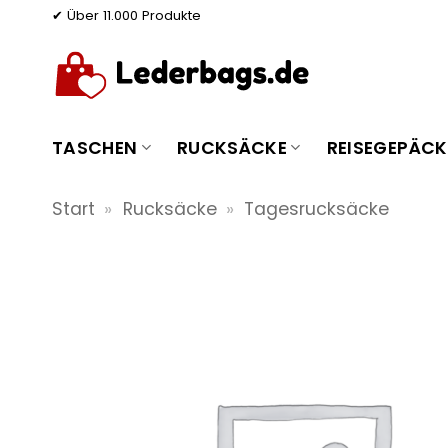
Zum
✔ Über 11.000 Produkte
Inhalt
springen
TASCHEN
RUCKSÄCKE
REISEGEPÄCK
Start
»
Rucksäcke
»
Tagesrucksäcke