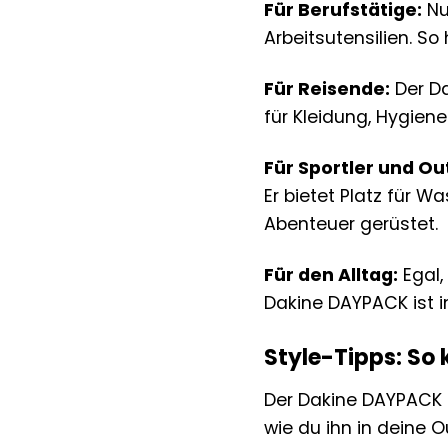
Für Berufstätige:
Nut
Arbeitsutensilien. So
Für Reisende:
Der Da
für Kleidung, Hygien
Für Sportler und O
Er bietet Platz für 
Abenteuer gerüstet.
Für den Alltag:
Egal,
Dakine DAYPACK ist im
Style-Tipps: So
Der Dakine DAYPACK Sc
wie du ihn in deine O