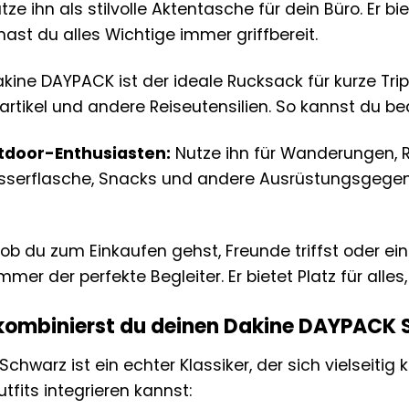
ze ihn als stilvolle Aktentasche für dein Büro. Er 
 hast du alles Wichtige immer griffbereit.
kine DAYPACK ist der ideale Rucksack für kurze Trips
eartikel und andere Reiseutensilien. So kannst du b
utdoor-Enthusiasten:
Nutze ihn für Wanderungen, R
Wasserflasche, Snacks und andere Ausrüstungsgegen
 ob du zum Einkaufen gehst, Freunde triffst oder e
mer der perfekte Begleiter. Er bietet Platz für all
 kombinierst du deinen Dakine DAYPACK
hwarz ist ein echter Klassiker, der sich vielseitig k
utfits integrieren kannst: