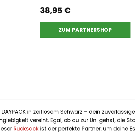
38,95
€
ZUM PARTNERSHOP
DAYPACK in zeitlosem Schwarz – dein zuverlässiger B
nglebigkeit vereint. Egal, ob du zur Uni gehst, die 
ieser
Rucksack
ist der perfekte Partner, um deine Es