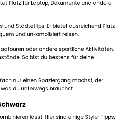
bietet Platz für Laptop, Dokumente und andere
 und Städtetrips. Er bietet ausreichend Platz
equem und unkompliziert reisen.
adtouren oder andere sportliche Aktivitäten.
stände. So bist du bestens für deine
infach nur einen Spaziergang machst, der
es, was du unterwegs brauchst.
 Schwarz
ombinieren lässt. Hier sind einige Style-Tipps,