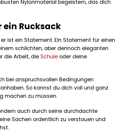
obusten Nylonmaterial begeistern, das dich
r ein Rucksack
er ist ein Statement. Ein Statement für einen
t seinem schlichten, aber dennoch eleganten
 die Arbeit, die
Schule
oder deine
uch bei anspruchsvollen Bedingungen
 anhaben. So kannst du dich voll und ganz
ung machen zu müssen.
sondern auch durch seine durchdachte
deine Sachen ordentlich zu verstauen und
hst.