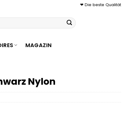
❤ Die beste Qualität
IRES
MAGAZIN
hwarz Nylon