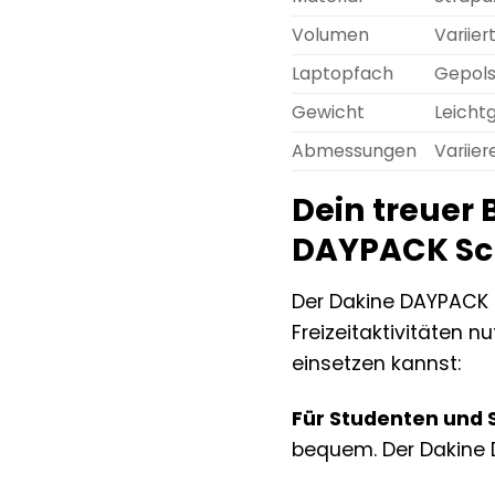
Volumen
Variiert
Laptopfach
Gepolst
Gewicht
Leicht
Abmessungen
Variier
Dein treuer 
DAYPACK Sc
Der Dakine DAYPACK Sc
Freizeitaktivitäten nu
einsetzen kannst:
Für Studenten und 
bequem. Der Dakine D