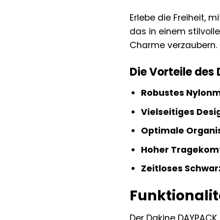
Erlebe die Freiheit,
das in einem stilvol
Charme verzaubern.
Die Vorteile des
Robustes Nylonm
Vielseitiges Desi
Optimale Organi
Hoher Tragekom
Zeitloses Schwar
Funktionalit
Der Dakine DAYPACK S