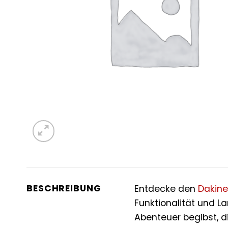
BESCHREIBUNG
Entdecke den
Dakine
Funktionalität und La
Abenteuer begibst, d