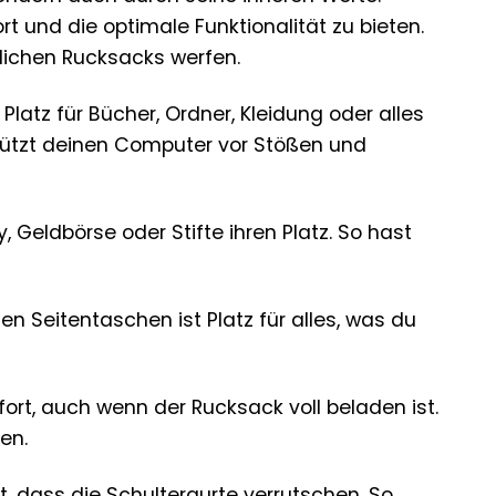
t und die optimale Funktionalität zu bieten.
lichen Rucksacks werfen.
latz für Bücher, Ordner, Kleidung oder alles
chützt deinen Computer vor Stößen und
 Geldbörse oder Stifte ihren Platz. So hast
 Seitentaschen ist Platz für alles, was du
rt, auch wenn der Rucksack voll beladen ist.
en.
t, dass die Schultergurte verrutschen. So