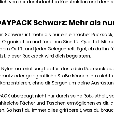
 dich von der durchdachten Konstruktion und dem r
DAYPACK Schwarz: Mehr als nu
n Schwarz ist mehr als nur ein einfacher Rucksack; 
ür Organisation und für einen Sinn für Qualität. Mi
dem Outfit und jeder Gelegenheit. Egal, ob du ihn für
utzt, dieser Rucksack wird dich begeistern.
e Nylonmaterial sorgt dafür, dass dein Rucksack a
hmutz oder gelegentliche Stöße können ihm nichts
 konzentrieren, ohne dir Sorgen um deine Ausrüst
PACK überzeugt nicht nur durch seine Robustheit, 
hlreiche Fächer und Taschen ermöglichen es dir, 
n. So hast du immer alles griffbereit, was du brauc