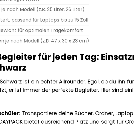
 je nach Modell (z.B. 25 Liter, 26 Liter)
ert, passend für Laptops bis zu 15 Zoll
gewicht für optimalen Tragekomfort
en je nach Modell (z.B. 47 x 30 x 23 cm)
Begleiter für jeden Tag: Einsa
hwarz
hwarz ist ein echter Allrounder. Egal, ob du ihn für 
tzt, er ist immer der perfekte Begleiter. Hier sind ei
Schüler:
Transportiere deine Bücher, Ordner, Laptop
AYPACK bietet ausreichend Platz und sorgt für Or