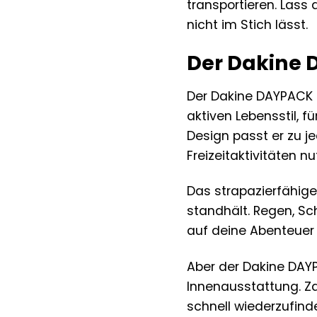
transportieren. Lass
nicht im Stich lässt.
Der Dakine 
Der Dakine DAYPACK i
aktiven Lebensstil, f
Design passt er zu je
Freizeitaktivitäten n
Das strapazierfähig
standhält. Regen, Sc
auf deine Abenteuer
Aber der Dakine DAY
Innenausstattung. Za
schnell wiederzufinde