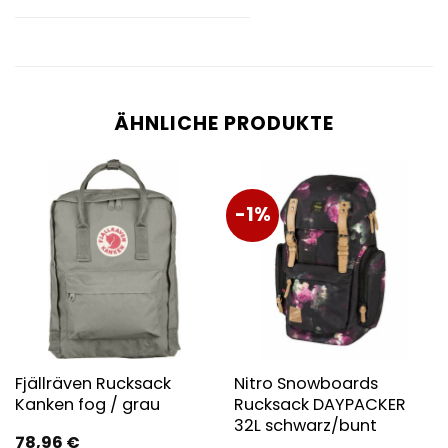
ÄHNLICHE PRODUKTE
-1%
Fjällräven Rucksack
Nitro Snowboards
Kanken fog / grau
Rucksack DAYPACKER
32L schwarz/bunt
78,96
€