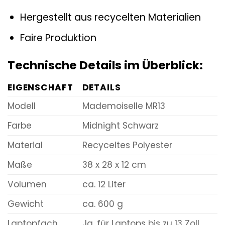
Hergestellt aus recycelten Materialien
Faire Produktion
Technische Details im Überblick:
EIGENSCHAFT
DETAILS
Modell
Mademoiselle MR13
Farbe
Midnight Schwarz
Material
Recyceltes Polyester
Maße
38 x 28 x 12 cm
Volumen
ca. 12 Liter
Gewicht
ca. 600 g
Laptopfach
Ja, für Laptops bis zu 13 Zoll