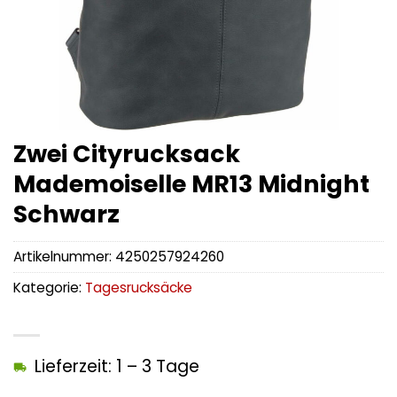
Zwei Cityrucksack
Mademoiselle MR13 Midnight
Schwarz
Artikelnummer:
4250257924260
Kategorie:
Tagesrucksäcke
Lieferzeit: 1 – 3 Tage