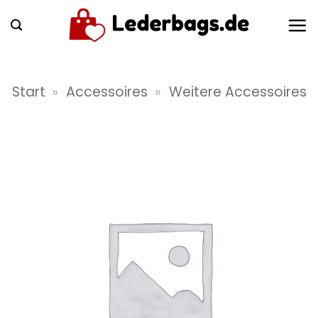
Zum
Inhalt
springen
Start
»
Accessoires
»
Weitere Accessoires