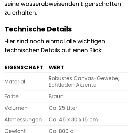
seine wasserabweisenden Eigenschaften
zu erhalten.
Technische Details
Hier sind noch einmal alle wichtigen
technischen Details auf einen Blick:
EIGENSCHAFT
WERT
Robustes Canvas-Gewebe,
Material
Echtleder-Akzente
Farbe
Braun
Volumen
Ca. 25 Liter
Abmessungen
Ca. 45 x 30 x 15 cm
Gewicht
Ca. 800 g