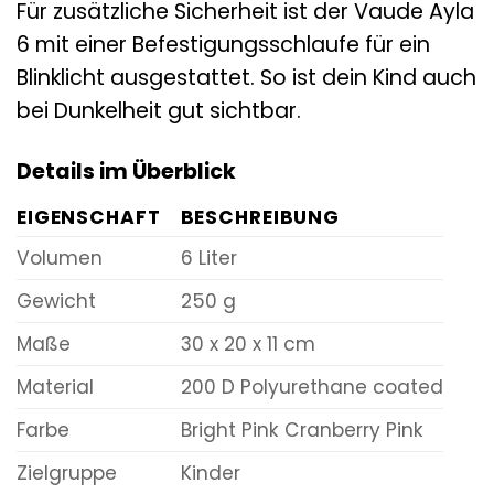
Für zusätzliche Sicherheit ist der Vaude Ayla
6 mit einer Befestigungsschlaufe für ein
Blinklicht ausgestattet. So ist dein Kind auch
bei Dunkelheit gut sichtbar.
Details im Überblick
EIGENSCHAFT
BESCHREIBUNG
Volumen
6 Liter
Gewicht
250 g
Maße
30 x 20 x 11 cm
Material
200 D Polyurethane coated
Farbe
Bright Pink Cranberry Pink
Zielgruppe
Kinder