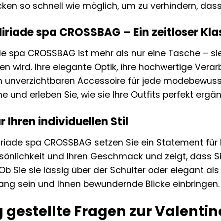
ken so schnell wie möglich, um zu verhindern, dass 
Miriade spa CROSSBAG – Ein zeitloser Kla
de spa CROSSBAG ist mehr als nur eine Tasche – sie is
n wird. Ihre elegante Optik, ihre hochwertige Verar
unverzichtbaren Accessoire für jede modebewusste 
nd erleben Sie, wie sie Ihre Outfits perfekt ergänz
 Ihren individuellen Stil
iriade spa CROSSBAG setzen Sie ein Statement für Ih
rsönlichkeit und Ihren Geschmack und zeigt, dass Si
. Ob Sie sie lässig über der Schulter oder elegant 
fang sein und Ihnen bewundernde Blicke einbringen.
 gestellte Fragen zur Valenti