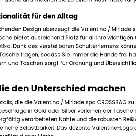
ionalität für den Alltag
henden Design überzeugt die Valentino / Miriade 
Tasche bietet ausreichend Platz für all Ihre wichti
ika. Dank des verstellbaren Schulterriemens könn
Tasche tragen, sodass Sie immer die Hände frei ha
n und Taschen sorgt für Ordnung und Übersichtlich
 die den Unterschied machen
Details, die die Valentino / Miriade spa CROSSBAG
eschläge in Gold oder Silber verleihen der Tasche 
sorgfältig verarbeiteten Nähte und die robusten Rei
 hohe Belastbarkeit. Das dezente Valentino-Logo a