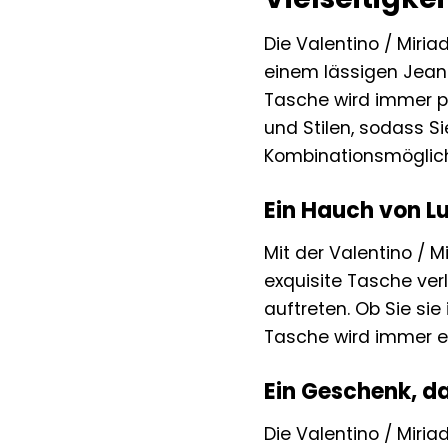
Die Valentino / Miria
einem lässigen Jeans
Tasche wird immer pe
und Stilen, sodass Si
Kombinationsmöglichk
Ein Hauch von Lu
Mit der Valentino / 
exquisite Tasche ver
auftreten. Ob Sie si
Tasche wird immer ei
Ein Geschenk, da
Die Valentino / Miri