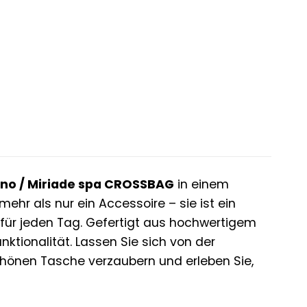
ino / Miriade spa CROSSBAG
in einem
hr als nur ein Accessoire – sie ist ein
er für jeden Tag. Gefertigt aus hochwertigem
ktionalität. Lassen Sie sich von der
chönen Tasche verzaubern und erleben Sie,