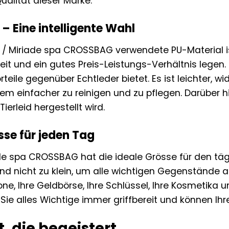
Qualität dieser Marke.
– Eine intelligente Wahl
 / Miriade spa CROSSBAG verwendete PU-Material ist 
eit und ein gutes Preis-Leistungs-Verhältnis legen.
orteile gegenüber Echtleder bietet. Es ist leichter
m einfacher zu reinigen und zu pflegen. Darüber hin
ierleid hergestellt wird.
sse für jeden Tag
ade spa CROSSBAG hat die ideale Grösse für den tägl
und nicht zu klein, um alle wichtigen Gegenstände
one, Ihre Geldbörse, Ihre Schlüssel, Ihre Kosmetika 
Sie alles Wichtige immer griffbereit und können Ih
t, die begeistert