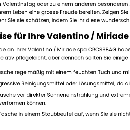
 Valentinstag oder zu einem anderen besonderen An
rem Leben eine grosse Freude bereiten. Zeigen Sie Ih
 sehr Sie sie schätzen, indem Sie ihr diese wunder
se für Ihre Valentino / Miria
e an Ihrer Valentino / Miriade spa CROSSBAG haben, 
relativ pflegeleicht, aber dennoch sollten Sie einig
Tasche regelmäßig mit einem feuchten Tuch und mi
ressive Reinigungsmittel oder Lösungsmittel, da d
Tasche vor direkter Sonneneinstrahlung und extrem
verformen können.
Tasche in einem Staubbeutel auf, wenn Sie sie nich