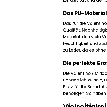
Exklusivität und der 
Das PU-Material 
Das für die Valentino
Qualität, Nachhaltigk
Material, das viele V
Feuchtigkeit und zude
zu Leder, da es ohne T
Die perfekte Grö
Die Valentino / Miri
unhandlich zu sein, 
Platz für Ihr Smartph
benötigen. So haben 
Vielseitigkei