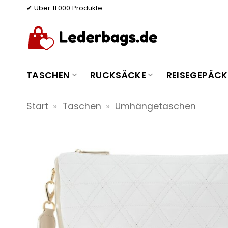
Zum
✔ Über 11.000 Produkte
Inhalt
springen
TASCHEN
RUCKSÄCKE
REISEGEPÄCK
Start
»
Taschen
»
Umhängetaschen