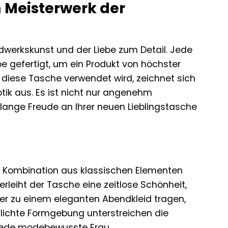
n Meisterwerk der
dwerkskunst und der Liebe zum Detail. Jede
e gefertigt, um ein Produkt von höchster
r diese Tasche verwendet wird, zeichnet sich
tik aus. Es ist nicht nur angenehm
 lange Freude an Ihrer neuen Lieblingstasche
e Kombination aus klassischen Elementen
leiht der Tasche eine zeitlose Schönheit,
der zu einem eleganten Abendkleid tragen,
chlichte Formgebung unterstreichen die
jede modebewusste Frau.