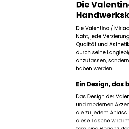
Die Valentin
Handwerksk
Die Valentino / Miri
Naht, jede Verzierun
Qualität und Ästheti
durch seine Langlebi
anzufassen, sondern 
haben werden.
Ein Design, das 
Das Design der Vale
und modernen Akzente
die zu jedem Anlass 
diese Tasche wird im
feminine Eleganz de