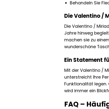
Behandeln Sie Flec
Die Valentino / 
Die Valentino / Miria
Jahre hinweg begleite
machen sie zu einem 
wunderschöne Tasche u
Ein Statement für
Mit der Valentino / M
unterstreicht Ihre Pe
Funktionalität legen
wird immer ein Blick
FAQ – Häufig