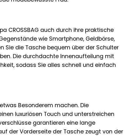
spa CROSSBAG auch durch ihre praktische
gen Gegenstände wie Smartphone, Geldbörse,
en Sie die Tasche bequem über der Schulter
ben. Die durchdachte Innenaufteilung mit
keit, sodass Sie alles schnell und einfach
 zu etwas Besonderem machen. Die
einen luxuriösen Touch und unterstreichen
ßverschlüsse garantieren eine lange
uf der Vorderseite der Tasche zeugt von der