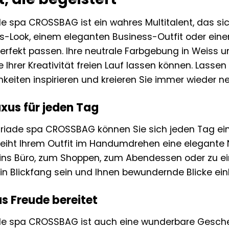
de spa CROSSBAG ist ein wahres Multitalent, das sich
-Look, einem eleganten Business-Outfit oder einem
rfekt passen. Ihre neutrale Farbgebung in Weiss u
e Ihrer Kreativität freien Lauf lassen können. Lasse
eiten inspirieren und kreieren Sie immer wieder n
xus für jeden Tag
Miriade spa CROSSBAG können Sie sich jeden Tag ei
leiht Ihrem Outfit im Handumdrehen eine elegante N
e ins Büro, zum Shoppen, zum Abendessen oder zu 
n Blickfang sein und Ihnen bewundernde Blicke ein
s Freude bereitet
ade spa CROSSBAG ist auch eine wunderbare Geschen