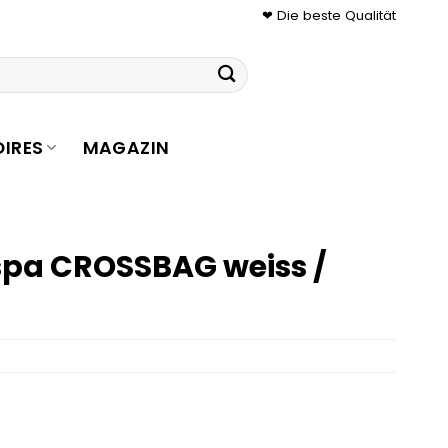
❤ Die beste Qualität
IRES
MAGAZIN
 spa CROSSBAG weiss /