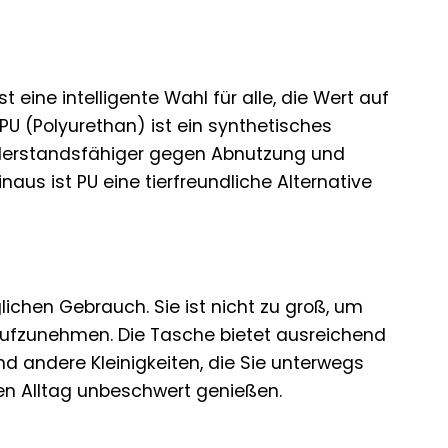
eine intelligente Wahl für alle, die Wert auf
 PU (Polyurethan) ist ein synthetisches
, widerstandsfähiger gegen Abnutzung und
aus ist PU eine tierfreundliche Alternative
ichen Gebrauch. Sie ist nicht zu groß, um
 aufzunehmen. Die Tasche bietet ausreichend
und andere Kleinigkeiten, die Sie unterwegs
ren Alltag unbeschwert genießen.