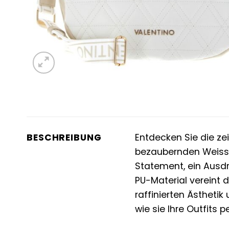
BESCHREIBUNG
Entdecken Sie die z
bezaubernden Weiss-B
Statement, ein Ausdru
PU-Material vereint d
raffinierten Ästheti
wie sie Ihre Outfits p