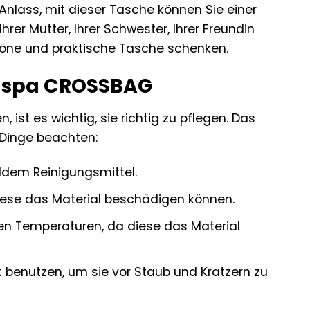
lass, mit dieser Tasche können Sie einer
rer Mutter, Ihrer Schwester, Ihrer Freundin
schöne und praktische Tasche schenken.
de spa CROSSBAG
ist es wichtig, sie richtig zu pflegen. Das
e Dinge beachten:
ldem Reinigungsmittel.
iese das Material beschädigen können.
en Temperaturen, da diese das Material
t benutzen, um sie vor Staub und Kratzern zu