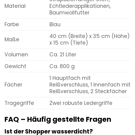
Material
Echtlederapplikationen,
Baumwollfutter
Farbe
Blau
40 cm (Breite) x 35 cm (Höhe)
Maße
x 15 cm (Tiefe)
Volumen
Ca. 21 Liter
Gewicht
Ca. 800 g
1 Hauptfach mit
Fächer
Reißverschluss, 1 Innenfach mit
Reißverschluss, 2 Steckfächer
Tragegriffe
Zwei robuste Ledergriffe
FAQ – Häufig gestellte Fragen
Ist der Shopper wasserdicht?