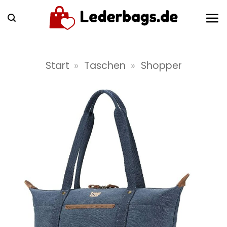
Zum
Inhalt
springen
Start
»
Taschen
»
Shopper