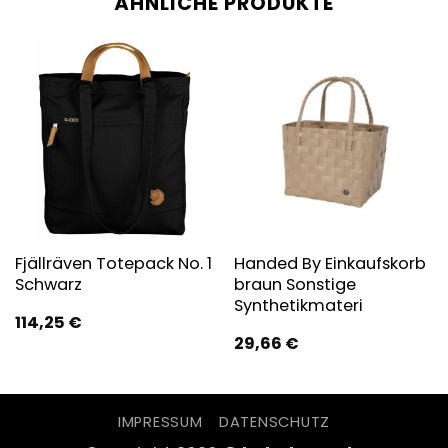
ÄHNLICHE PRODUKTE
Fjällräven Totepack No. 1
Handed By Einkaufskorb
Schwarz
braun Sonstige
Synthetikmateri
114,25
€
29,66
€
IMPRESSUM
DATENSCHUTZ