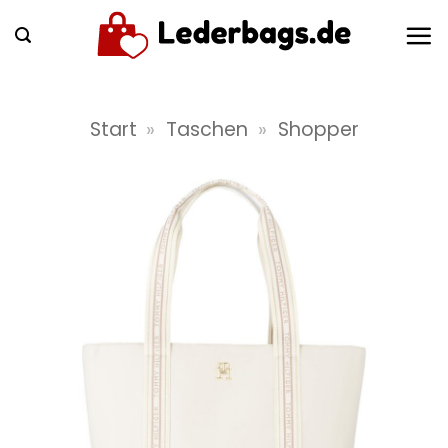
Zum
Inhalt
springen
Start
»
Taschen
»
Shopper