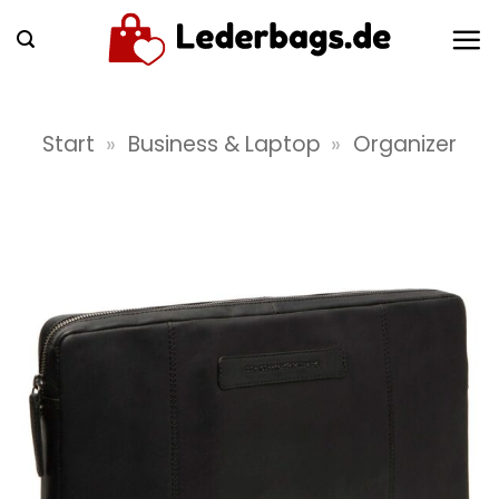
Zum
Inhalt
springen
Start
»
Business & Laptop
»
Organizer