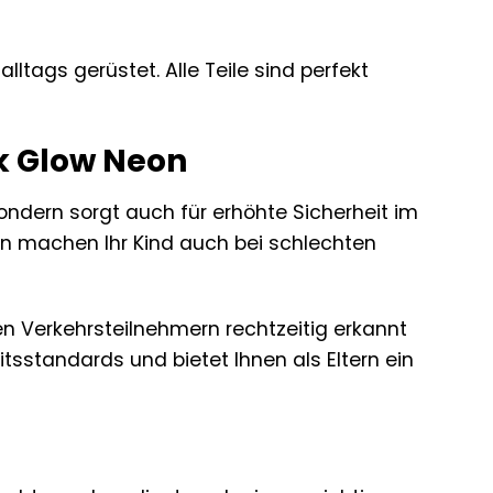
lltags gerüstet. Alle Teile sind perfekt
nk Glow Neon
sondern sorgt auch für erhöhte Sicherheit im
en machen Ihr Kind auch bei schlechten
ren Verkehrsteilnehmern rechtzeitig erkannt
itsstandards und bietet Ihnen als Eltern ein