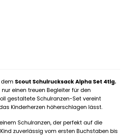
it dem
Scout Schulrucksack Alpha Set 4tlg.
nur einen treuen Begleiter für den
oll gestaltete Schulranzen-Set vereint
 das Kinderherzen höherschlagen lässt.
einem Schulranzen, der perfekt auf die
hr Kind zuverlässig vom ersten Buchstaben bis