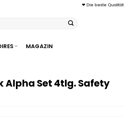
❤ Die beste Qualität
IRES
MAGAZIN
 Alpha Set 4tlg. Safety