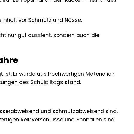
ulranzen optimal an den Rücken Ihres Kindes
n Inhalt vor Schmutz und Nässe.
ht nur gut aussieht, sondern auch die
jahre
t ist. Er wurde aus hochwertigen Materialien
stungen des Schulalltags stand.
 wasserabweisend und schmutzabweisend sind.
wertigen Reißverschlüsse und Schnallen sind