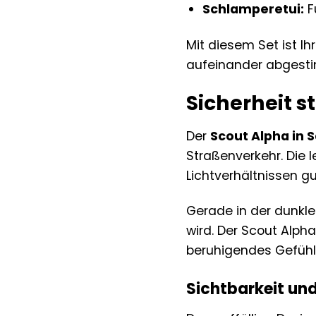
Schlamperetui:
Fü
Mit diesem Set ist Ih
aufeinander abgesti
Sicherheit s
Der
Scout Alpha in 
Straßenverkehr. Die 
Lichtverhältnissen gu
Gerade in der dunkle
wird. Der Scout Alpha
beruhigendes Gefühl
Sichtbarkeit und