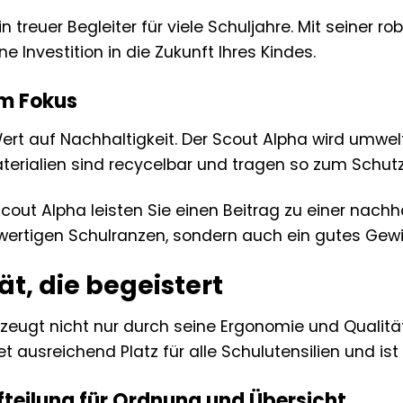
in treuer Begleiter für viele Schuljahre. Mit seiner
ne Investition in die Zukunft Ihres Kindes.
im Fokus
Wert auf Nachhaltigkeit. Der Scout Alpha wird umwel
terialien sind recycelbar und tragen so zum Schutz
cout Alpha leisten Sie einen Beitrag zu einer nachh
wertigen Schulranzen, sondern auch ein gutes Gewi
ät, die begeistert
zeugt nicht nur durch seine Ergonomie und Qualit
etet ausreichend Platz für alle Schulutensilien und is
fteilung für Ordnung und Übersicht