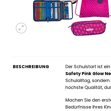
BESCHREIBUNG
Der Schulstart ist e
Safety Pink Glow N
Schulalltag, sondern 
höchste Qualität, du
Machen Sie den erste
Bedürfnisse Ihres Ki