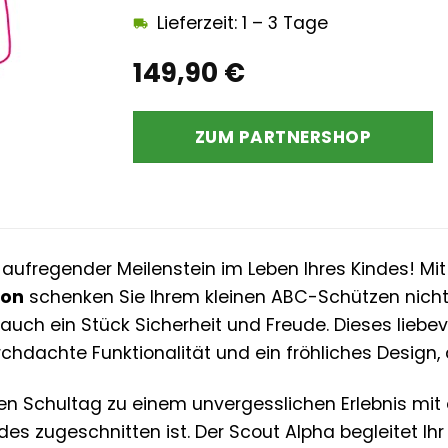
Lieferzeit: 1 – 3 Tage
149,90
€
ZUM PARTNERSHOP
in aufregender Meilenstein im Leben Ihres Kindes! M
eon
schenken Sie Ihrem kleinen ABC-Schützen nicht 
auch ein Stück Sicherheit und Freude. Dieses liebev
rchdachte Funktionalität und ein fröhliches Design,
n Schultag zu einem unvergesslichen Erlebnis mit 
ndes zugeschnitten ist. Der Scout Alpha begleitet I