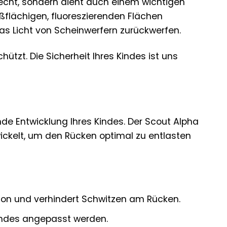
recht, sondern dient auch einem wichtigen
oßflächigen, fluoreszierenden Flächen
das Licht von Scheinwerfern zurückwerfen.
tzt. Die Sicherheit Ihres Kindes ist uns
de Entwicklung Ihres Kindes. Der Scout Alpha
kelt, um den Rücken optimal zu entlasten
ation und verhindert Schwitzen am Rücken.
Kindes angepasst werden.