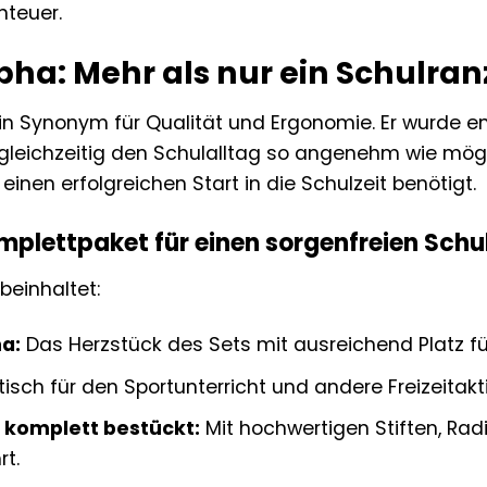
teuer.
pha: Mehr als nur ein Schulra
ein Synonym für Qualität und Ergonomie. Er wurde e
gleichzeitig den Schulalltag so angenehm wie mögli
r einen erfolgreichen Start in die Schulzeit benötigt.
mplettpaket für einen sorgenfreien Schu
beinhaltet:
a:
Das Herzstück des Sets mit ausreichend Platz fü
isch für den Sportunterricht und andere Freizeitakti
komplett bestückt:
Mit hochwertigen Stiften, Rad
t.