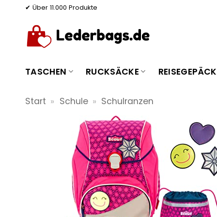
Zum
✔ Über 11.000 Produkte
Inhalt
springen
TASCHEN
RUCKSÄCKE
REISEGEPÄCK
Start
»
Schule
»
Schulranzen