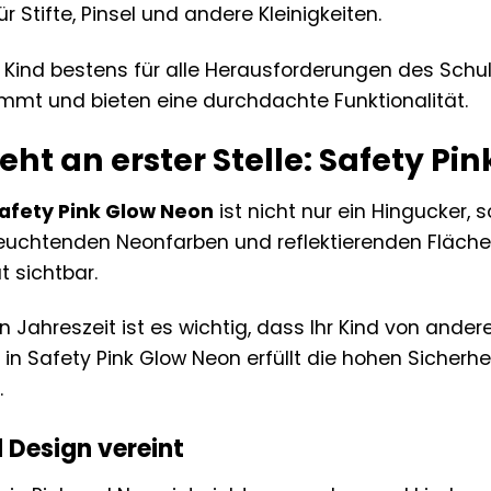
r Stifte, Pinsel und andere Kleinigkeiten.
r Kind bestens für alle Herausforderungen des Schula
mmt und bieten eine durchdachte Funktionalität.
teht an erster Stelle: Safety Pi
Safety Pink Glow Neon
ist nicht nur ein Hingucker, 
leuchtenden Neonfarben und reflektierenden Fläch
t sichtbar.
n Jahreszeit ist es wichtig, dass Ihr Kind von ande
 in Safety Pink Glow Neon erfüllt die hohen Sicherhe
.
 Design vereint