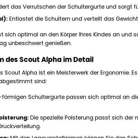
ert das Verrutschen der Schultergurte und sorgt für
l):
Entlastet die Schultern und verteilt das Gewich
t sich optimal an den Körper Ihres Kindes an und s
ltag unbeschwert genießen.
 des Scout Alpha im Detail
 Scout Alpha ist ein Meisterwerk der Ergonomie. E
 abgestimmt sind:
-förmigen Schultergurte passen sich optimal an die
lsterung:
Die spezielle Polsterung passt sich der
Druckverteilung.