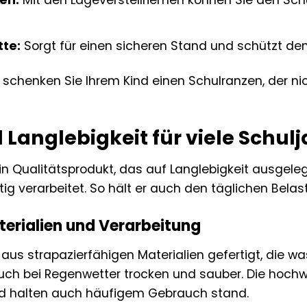
en:
Mit den Lageverstellriemen können Sie den Sch
tte:
Sorgt für einen sicheren Stand und schützt de
schenken Sie Ihrem Kind einen Schulranzen, der nic
 Langlebigkeit für viele Schul
in Qualitätsprodukt, das auf Langlebigkeit ausgeleg
tig verarbeitet. So hält er auch den täglichen Bela
erialien und Verarbeitung
 aus strapazierfähigen Materialien gefertigt, die
 auch bei Regenwetter trocken und sauber. Die hoch
d halten auch häufigem Gebrauch stand.