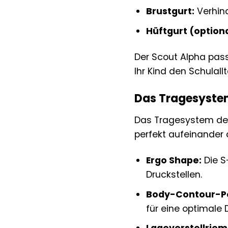
Brustgurt:
Verhind
Hüftgurt (optiona
Der Scout Alpha pass
Ihr Kind den Schulal
Das Tragesystem
Das Tragesystem des
perfekt aufeinander
Ergo Shape:
Die S
Druckstellen.
Body-Contour-Po
für eine optimale 