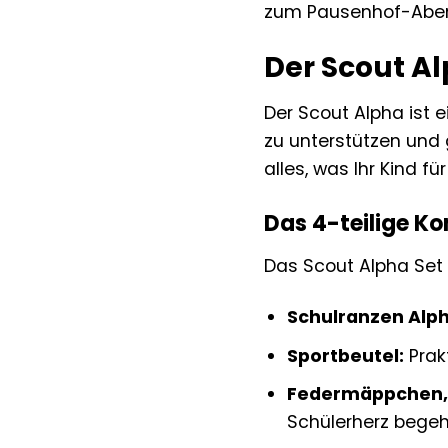
zum Pausenhof-Aben
Der Scout Al
Der Scout Alpha ist 
zu unterstützen und 
alles, was Ihr Kind fü
Das 4-teilige Ko
Das Scout Alpha Set 
Schulranzen Alph
Sportbeutel:
Prakt
Federmäppchen, 
Schülerherz begehr