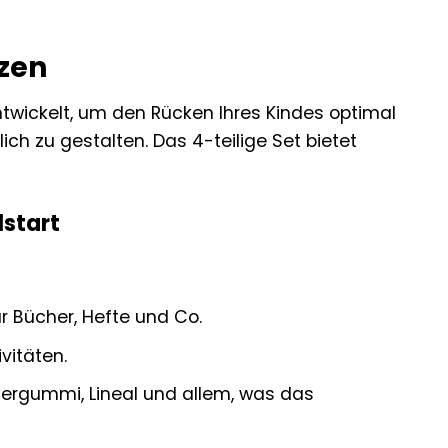
nzen
ntwickelt, um den Rücken Ihres Kindes optimal
ch zu gestalten. Das 4-teilige Set bietet
lstart
r Bücher, Hefte und Co.
vitäten.
iergummi, Lineal und allem, was das