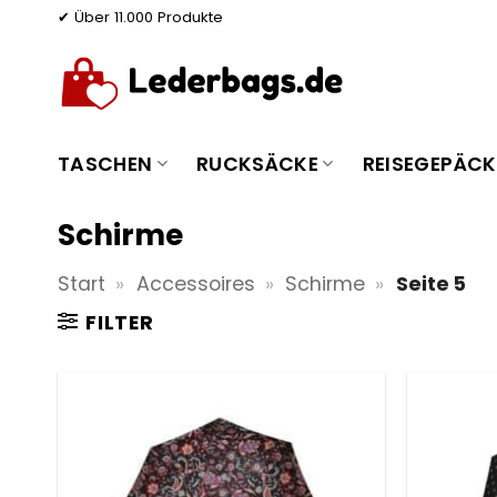
Zum
✔ Über 11.000 Produkte
Inhalt
springen
TASCHEN
RUCKSÄCKE
REISEGEPÄCK
Schirme
Start
»
Accessoires
»
Schirme
»
Seite 5
FILTER