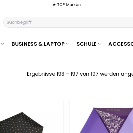
★ TOP Marken
Suchen
nach:
BUSINESS & LAPTOP
SCHULE
ACCESSO
Ergebnisse 193 – 197 von 197 werden ang