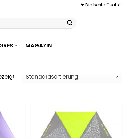
❤ Die beste Qualität
IRES
MAGAZIN
ezeigt