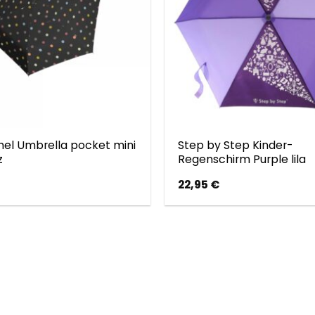
hel Umbrella pocket mini
Step by Step Kinder-
z
Regenschirm Purple lila
22,95
€