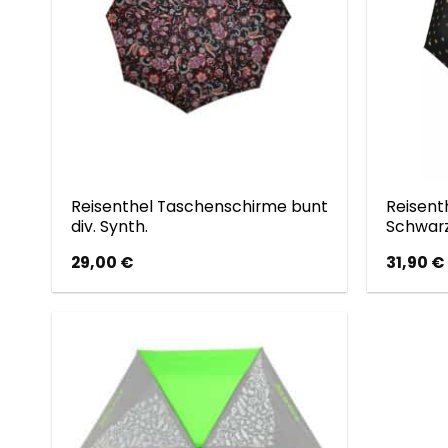
Reisenthel Taschenschirme bunt
Reisent
div. Synth.
Schwar
29,00
€
31,90
€