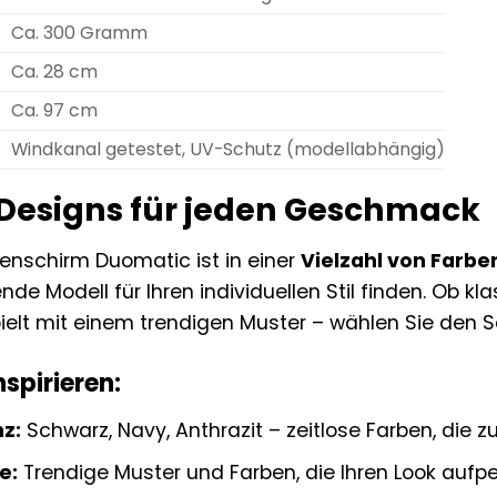
Ca. 300 Gramm
Ca. 28 cm
Ca. 97 cm
Windkanal getestet, UV-Schutz (modellabhängig)
Designs für jeden Geschmack
enschirm Duomatic ist in einer
Vielzahl von Farbe
de Modell für Ihren individuellen Stil finden. Ob k
elt mit einem trendigen Muster – wählen Sie den Sch
nspirieren:
z:
Schwarz, Navy, Anthrazit – zeitlose Farben, die z
e:
Trendige Muster und Farben, die Ihren Look aufp