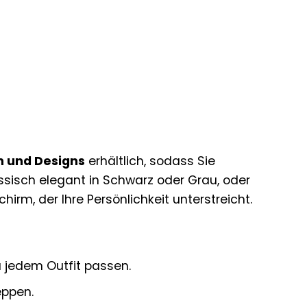
n und Designs
erhältlich, sodass Sie
lassisch elegant in Schwarz oder Grau, oder
irm, der Ihre Persönlichkeit unterstreicht.
u jedem Outfit passen.
eppen.