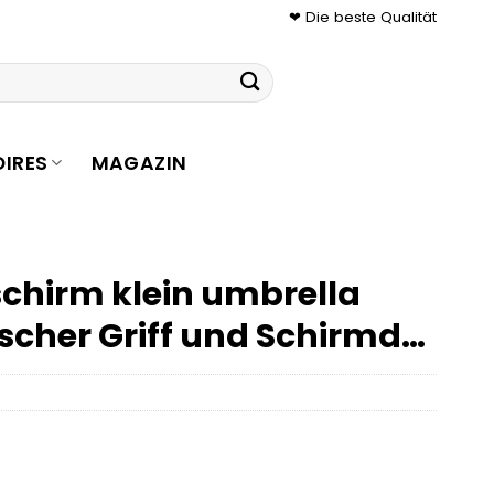
❤ Die beste Qualität
IRES
MAGAZIN
chirm klein umbrella
cher Griff und Schirmd…