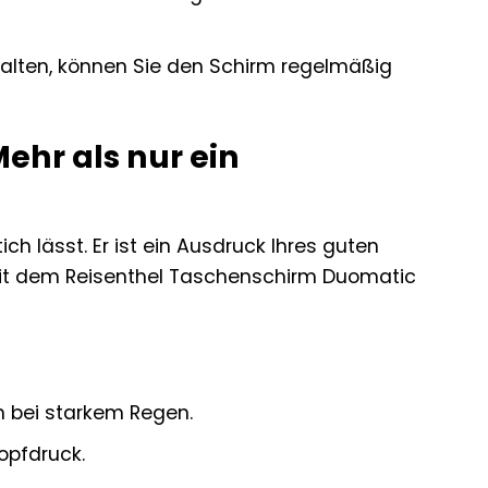
lten, können Sie den Schirm regelmäßig
ehr als nur ein
tich lässt. Er ist ein Ausdruck Ihres guten
 Mit dem Reisenthel Taschenschirm Duomatic
h bei starkem Regen.
opfdruck.