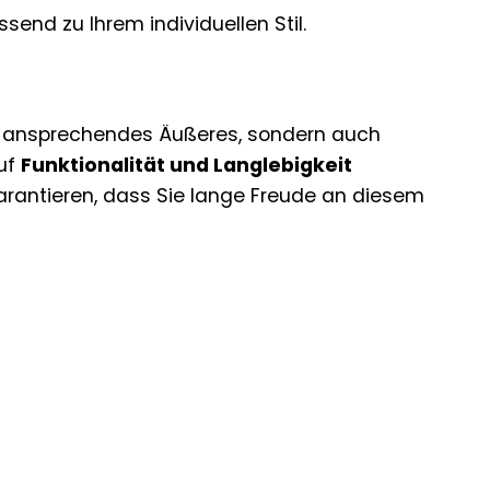
send zu Ihrem individuellen Stil.
n ansprechendes Äußeres, sondern auch
auf
Funktionalität und Langlebigkeit
arantieren, dass Sie lange Freude an diesem