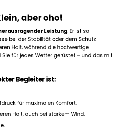
lein, aber oho!
herausragender Leistung
. Er ist so
se bei der Stabilität oder dem Schutz
eren Halt, während die hochwertige
 Sie für jedes Wetter gerüstet – und das mit
er Begleiter ist:
druck für maximalen Komfort.
eren Halt, auch bei starkem Wind.
e.