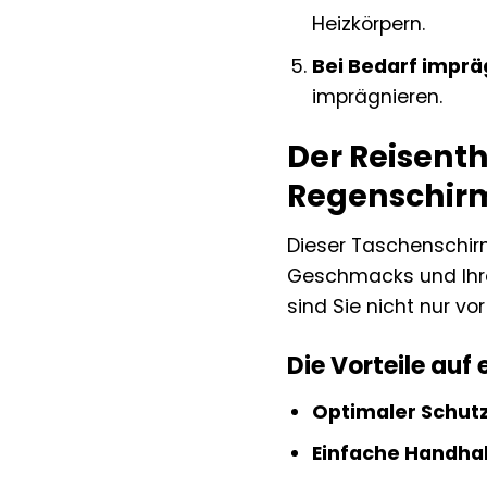
Heizkörpern.
Bei Bedarf imprä
imprägnieren.
Der Reisent
Regenschir
Dieser Taschenschirm
Geschmacks und Ihre
sind Sie nicht nur vo
Die Vorteile auf 
Optimaler Schutz
Einfache Handha