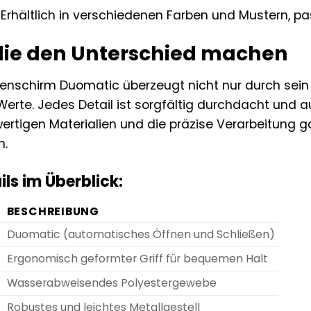
Erhältlich in verschiedenen Farben und Mustern, pas
 die den Unterschied machen
henschirm Duomatic überzeugt nicht nur durch sei
Werte. Jedes Detail ist sorgfältig durchdacht und 
ertigen Materialien und die präzise Verarbeitung g
n.
ls im Überblick:
BESCHREIBUNG
Duomatic (automatisches Öffnen und Schließen)
Ergonomisch geformter Griff für bequemen Halt
Wasserabweisendes Polyestergewebe
Robustes und leichtes Metallgestell