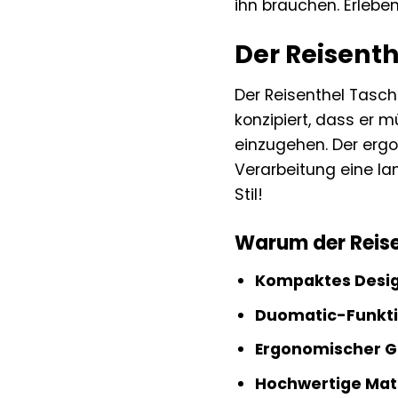
ihn brauchen. Erlebe
Der Reisent
Der Reisenthel Tasc
konzipiert, dass er 
einzugehen. Der ergo
Verarbeitung eine la
Stil!
Warum der Reisen
Kompaktes Desig
Duomatic-Funkti
Ergonomischer Gr
Hochwertige Mate