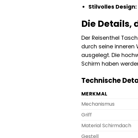
Stilvolles Design:
Die Details,
Der Reisenthel Tasc
durch seine inneren 
ausgelegt. Die hochw
Schirm haben werde
Technische Detai
MERKMAL
Mechanismus
Griff
Material Schirmdach
Gestell