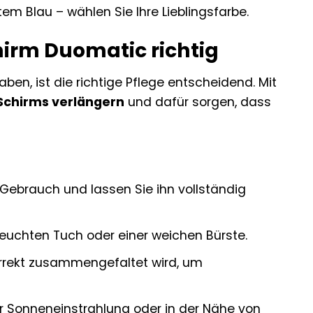
em Blau – wählen Sie Ihre Lieblingsfarbe.
hirm Duomatic richtig
n, ist die richtige Pflege entscheidend. Mit
Schirms verlängern
und dafür sorgen, dass
ebrauch und lassen Sie ihn vollständig
euchten Tuch oder einer weichen Bürste.
orrekt zusammengefaltet wird, um
er Sonneneinstrahlung oder in der Nähe von