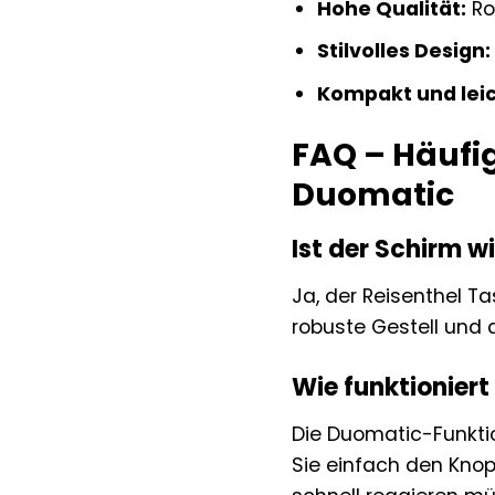
Hohe Qualität:
Ro
Stilvolles Design:
Kompakt und leic
FAQ – Häufi
Duomatic
Ist der Schirm w
Ja, der Reisenthel 
robuste Gestell und 
Wie funktionier
Die Duomatic-Funkti
Sie einfach den Knop