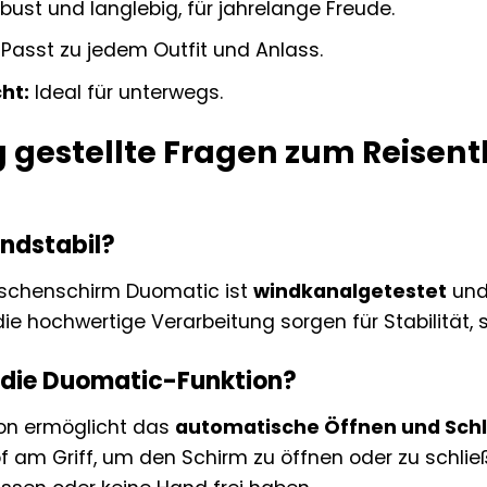
bust und langlebig, für jahrelange Freude.
Passt zu jedem Outfit und Anlass.
ht:
Ideal für unterwegs.
g gestellte Fragen zum Reisen
indstabil?
Taschenschirm Duomatic ist
windkanalgetestet
und
die hochwertige Verarbeitung sorgen für Stabilität,
t die Duomatic-Funktion?
on ermöglicht das
automatische Öffnen und Sch
f am Griff, um den Schirm zu öffnen oder zu schlie