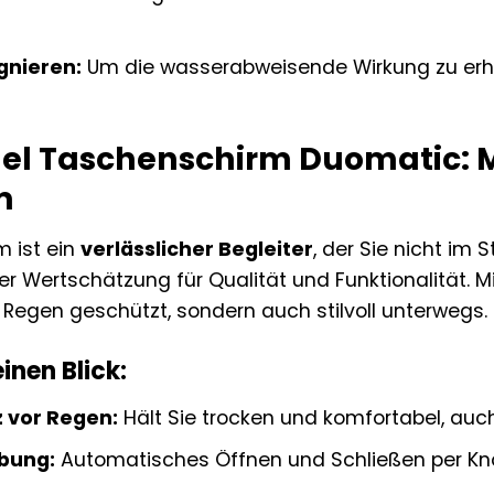
gnieren:
Um die wasserabweisende Wirkung zu erha
hel Taschenschirm Duomatic: M
m
 ist ein
verlässlicher Begleiter
, der Sie nicht im S
r Wertschätzung für Qualität und Funktionalität.
r Regen geschützt, sondern auch stilvoll unterwegs.
einen Blick:
 vor Regen:
Hält Sie trocken und komfortabel, auc
bung:
Automatisches Öffnen und Schließen per Kn