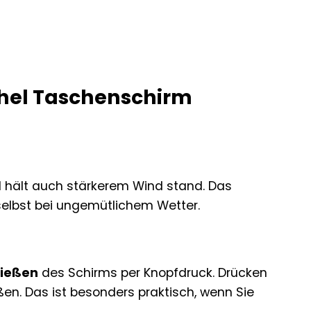
thel Taschenschirm
 hält auch stärkerem Wind stand. Das
 selbst bei ungemütlichem Wetter.
ließen
des Schirms per Knopfdruck. Drücken
ßen. Das ist besonders praktisch, wenn Sie