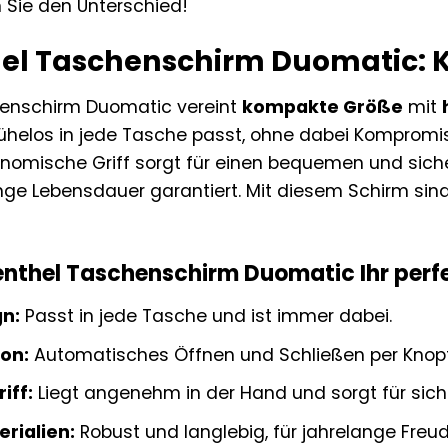
n Sie den Unterschied!
hel Taschenschirm Duomatic: K
henschirm Duomatic vereint
kompakte Größe
mit
mühelos in jede Tasche passt, ohne dabei Kompromis
nomische Griff sorgt für einen bequemen und sich
nge Lebensdauer garantiert. Mit diesem Schirm sind
thel Taschenschirm Duomatic Ihr perfekt
n:
Passt in jede Tasche und ist immer dabei.
on:
Automatisches Öffnen und Schließen per Knopf
iff:
Liegt angenehm in der Hand und sorgt für sich
rialien:
Robust und langlebig, für jahrelange Freud