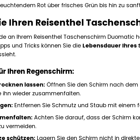
euchtendem Rot über frisches Grün bis hin zu sanft
ie Ihren Reisenthel Taschensc
de an Ihrem Reisenthel Taschenschirm Duomatic habe
ipps und Tricks können Sie die
Lebensdauer Ihres 
sieht.
ür Ihren Regenschirm:
rocknen lassen:
Öffnen Sie den Schirm nach dem G
ie ihn wieder zusammenfalten.
igen:
Entfernen Sie Schmutz und Staub mit einem f
mmenfalten:
Achten Sie darauf, dass der Schirm k
u vermeiden.
ze schützen:
Lagern Sie den Schirm nicht in direkt