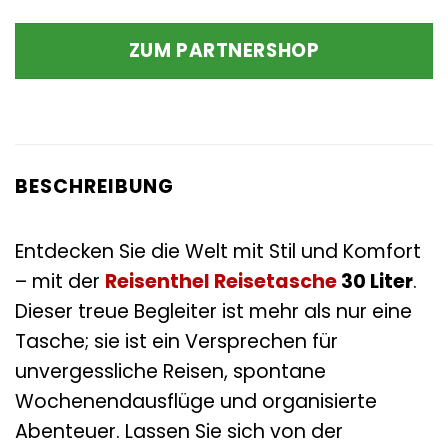
Preis
Preis
war:
ist:
ZUM PARTNERSHOP
59,00 €
57,23 €.
BESCHREIBUNG
Entdecken Sie die Welt mit Stil und Komfort
– mit der
Reisenthel
Reisetasche
30 Liter
.
Dieser treue Begleiter ist mehr als nur eine
Tasche; sie ist ein Versprechen für
unvergessliche Reisen, spontane
Wochenendausflüge und organisierte
Abenteuer. Lassen Sie sich von der