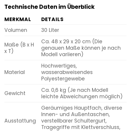
Technische Daten im Überblick
MERKMAL
DETAILS
Volumen
30 Liter
Ca. 48 x 29 x 20 cm (Die
Maße (B x H
genauen Maße können je nach
x T)
Modell variieren)
Hochwertiges,
Material
wasserabweisendes
Polyestergewebe
Ca. 0,6 kg (Je nach Modell
Gewicht
leichte Abweichungen möglich)
Geräumiges Hauptfach, diverse
Innen- und Außentaschen,
Ausstattung
verstellbarer Schultergurt,
Tragegriffe mit Klettverschluss,