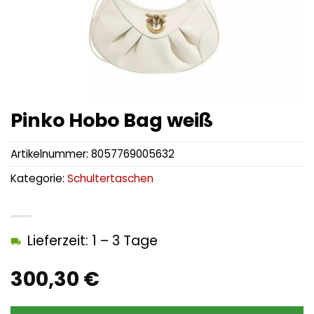
Pinko Hobo Bag weiß
Artikelnummer:
8057769005632
Kategorie:
Schultertaschen
Lieferzeit: 1 – 3 Tage
300,30
€