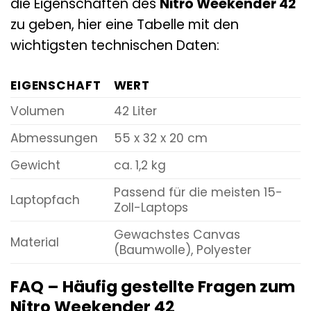
die Eigenschaften des
Nitro Weekender 42
zu geben, hier eine Tabelle mit den
wichtigsten technischen Daten:
EIGENSCHAFT
WERT
Volumen
42 Liter
Abmessungen
55 x 32 x 20 cm
Gewicht
ca. 1,2 kg
Passend für die meisten 15-
Laptopfach
Zoll-Laptops
Gewachstes Canvas
Material
(Baumwolle), Polyester
FAQ – Häufig gestellte Fragen zum
Nitro Weekender 42