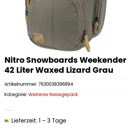
Nitro Snowboards Weekender
42 Liter Waxed Lizard Grau
Artikelnummer:
7630038396894
Kategorie:
Weiteres Reisegepäck
Lieferzeit: 1 – 3 Tage