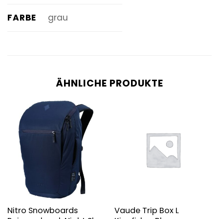
FARBE
grau
ÄHNLICHE PRODUKTE
Nitro Snowboards
Vaude Trip Box L