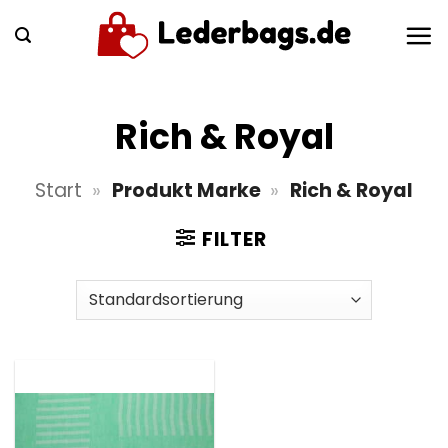
Zum
Inhalt
springen
Rich & Royal
Start
»
Produkt Marke
»
Rich & Royal
FILTER