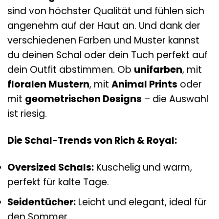
sind von höchster Qualität und fühlen sich
angenehm auf der Haut an. Und dank der
verschiedenen Farben und Muster kannst
du deinen Schal oder dein Tuch perfekt auf
dein Outfit abstimmen. Ob
unifarben
, mit
floralen Mustern
, mit
Animal Prints
oder
mit
geometrischen Designs
– die Auswahl
ist riesig.
Die Schal-Trends von Rich & Royal:
Oversized Schals:
Kuschelig und warm,
perfekt für kalte Tage.
Seidentücher:
Leicht und elegant, ideal für
den Sommer.