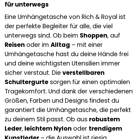
für unterwegs
Eine Umhängetasche von Rich & Royal ist
der perfekte Begleiter für alle, die viel
unterwegs sind. Ob beim
Shoppen
, auf
Reisen
oder im
Alltag
– mit einer
Umhängetasche hast du deine Hände frei
und deine wichtigsten Utensilien immer
sicher verstaut. Die
verstellbaren
Schultergurte
sorgen für einen optimalen
Tragekomfort. Und dank der verschiedenen
Größen, Farben und Designs findest du
garantiert die Umhängetasche, die perfekt
zu deinem Stil passt. Ob aus
robustem
Leder
,
leichtem Nylon
oder
trendigem
Kunstleder
– die Auswahl ist riesig.