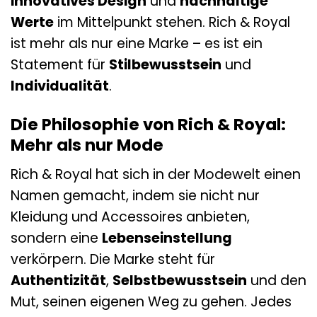
innovatives Design
und
nachhaltige
Werte
im Mittelpunkt stehen. Rich & Royal
ist mehr als nur eine Marke – es ist ein
Statement für
Stilbewusstsein
und
Individualität
.
Die Philosophie von Rich & Royal:
Mehr als nur Mode
Rich & Royal hat sich in der Modewelt einen
Namen gemacht, indem sie nicht nur
Kleidung und Accessoires anbieten,
sondern eine
Lebenseinstellung
verkörpern. Die Marke steht für
Authentizität
,
Selbstbewusstsein
und den
Mut, seinen eigenen Weg zu gehen. Jedes