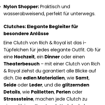
Nylon Shopper:
Praktisch und
wasserabweisend, perfekt für unterwegs.
Clutches: Elegante Begleiter für
besondere Anlässe
Eine Clutch von Rich & Royal ist das i-
Tüpfelchen für jedes elegante Outfit. Ob für
eine
Hochzeit
, ein
Dinner
oder einen
Theaterbesuch
– mit einer Clutch von Rich
& Royal ziehst du garantiert alle Blicke auf
dich. Die
edlen Materialien
, wie
Samt
,
Seide
oder
Leder
, und die
glitzernden
Details
, wie
Pailletten
,
Perlen
oder
Strasssteine
, machen jede Clutch zu