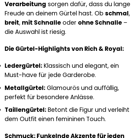
Verarbeitung
sorgen dafür, dass du lange
Freude an deinem Gürtel hast. Ob
schmal
,
breit
,
mit Schnalle
oder
ohne Schnalle
–
die Auswahl ist riesig.
Die Gürtel-Highlights von Rich & Royal:
Ledergürtel:
Klassisch und elegant, ein
Must-have für jede Garderobe.
Metallgürtel:
Glamourös und auffällig,
perfekt für besondere Anlässe.
Taillengürtel:
Betont die Figur und verleiht
dem Outfit einen femininen Touch.
Schmuck: Funkelnde Akzente für jeden