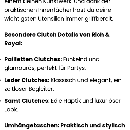
einem kleinen Kunstwerk. Und dank der
praktischen Innenfächer hast du deine
wichtigsten Utensilien immer griffbereit.
Besondere Clutch Details von Rich &
Royal:
Pailletten Clutches:
Funkelnd und
glamourös, perfekt für Partys.
Leder Clutches:
Klassisch und elegant, ein
zeitloser Begleiter.
Samt Clutches:
Edle Haptik und luxuriöser
Look.
Umhängetaschen: Praktisch und stylisch