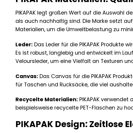
PIKAPAK legt großen Wert auf die Auswahl der
als auch nachhaltig sind. Die Marke setzt a
Materialien, um die Umweltbelastung zu mini
Leder:
Das Leder für die PIKAPAK Produkte w
Es ist robust, langlebig und entwickelt im L
Veloursleder, um eine Vielfalt an Texturen und
Canvas:
Das Canvas für die PIKAPAK Produkte
für Taschen und Rucksäcke, die viel aushalte
Recycelte Materialien:
PIKAPAK verwendet a
beispielsweise recycelte PET-Flaschen zu ho
PIKAPAK Design: Zeitlose E