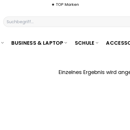
★ TOP Marken
Suchen
nach:
BUSINESS & LAPTOP
SCHULE
ACCESSO
Einzelnes Ergebnis wird ang