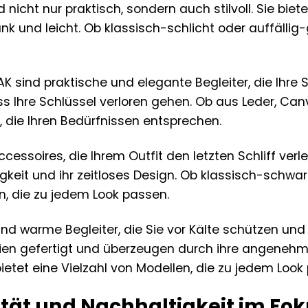
nicht nur praktisch, sondern auch stilvoll. Sie biet
nd leicht. Ob klassisch-schlicht oder auffällig-ge
AK sind praktische und elegante Begleiter, die Ihre
ss Ihre Schlüssel verloren gehen. Ob aus Leder, Ca
s, die Ihren Bedürfnissen entsprechen.
Accessoires, die Ihrem Outfit den letzten Schliff ver
gkeit und ihr zeitloses Design. Ob klassisch-schwar
en, die zu jedem Look passen.
nd warme Begleiter, die Sie vor Kälte schützen und
ien gefertigt und überzeugen durch ihre angenehme H
ietet eine Vielzahl von Modellen, die zu jedem Look
ität und Nachhaltigkeit im Fo