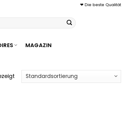
❤ Die beste Qualität
IRES
MAGAZIN
ezeigt