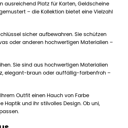
en ausreichend Platz für Karten, Geldscheine
mustert – die Kollektion bietet eine Vielzahl
 Schlüssel sicher aufbewahren. Sie schützen
nvas oder anderen hochwertigen Materialien –
leihen. Sie sind aus hochwertigen Materialien
z, elegant-braun oder auffällig-farbenfroh –
 Ihrem Outfit einen Hauch von Farbe
aptik und ihr stilvolles Design. Ob uni,
 passen.
kus