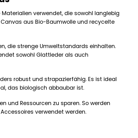
 Materialien verwendet, die sowohl langlebig
es Canvas aus Bio-Baumwolle und recycelte
en, die strenge Umweltstandards einhalten.
wendet sowohl Glattleder als auch
rs robust und strapazierfähig. Es ist ideal
l, das biologisch abbaubar ist.
nen und Ressourcen zu sparen. So werden
d Accessoires verwendet werden.