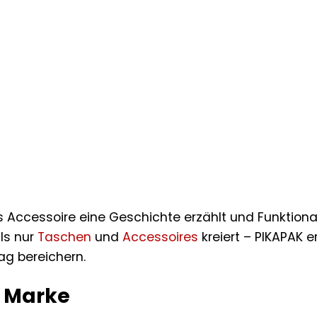
 Accessoire eine Geschichte erzählt und Funktional
ls nur
Taschen
und
Accessoires
kreiert – PIKAPAK e
tag bereichern.
e Marke