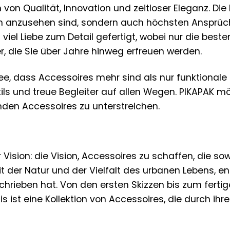
von Qualität, Innovation und zeitloser Eleganz. Die
ön anzusehen sind, sondern auch höchsten Ansprüch
viel Liebe zum Detail gefertigt, wobei nur die bes
er, die Sie über Jahre hinweg erfreuen werden.
dee, dass Accessoires mehr sind als nur funktional
Stils und treue Begleiter auf allen Wegen. PIKAPAK m
nden Accessoires zu unterstreichen.
Vision: die Vision, Accessoires zu schaffen, die so
it der Natur und der Vielfalt des urbanen Lebens, e
hrieben hat. Von den ersten Skizzen bis zum fertige
ist eine Kollektion von Accessoires, die durch ihre 