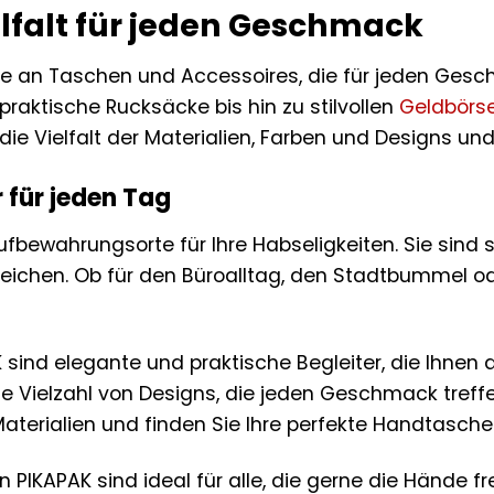
elfalt für jeden Geschmack
lette an Taschen und Accessoires, die für jeden Ge
praktische Rucksäcke bis hin zu stilvollen
Geldbörs
 die Vielfalt der Materialien, Farben und Designs und
r für jeden Tag
bewahrungsorte für Ihre Habseligkeiten. Sie sind sti
treichen. Ob für den Büroalltag, den Stadtbummel 
ind elegante und praktische Begleiter, die Ihnen de
ine Vielzahl von Designs, die jeden Geschmack tref
terialien und finden Sie Ihre perfekte Handtasche
KAPAK sind ideal für alle, die gerne die Hände frei