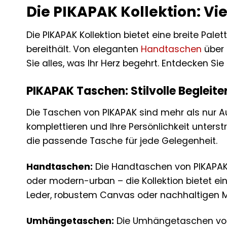
Die PIKAPAK Kollektion: Vi
Die PIKAPAK Kollektion bietet eine breite Pa
bereithält. Von eleganten
Handtaschen
über 
Sie alles, was Ihr Herz begehrt. Entdecken Sie
PIKAPAK Taschen: Stilvolle Begleite
Die Taschen von PIKAPAK sind mehr als nur Auf
komplettieren und Ihre Persönlichkeit unters
die passende Tasche für jede Gelegenheit.
Handtaschen:
Die Handtaschen von PIKAPAK s
oder modern-urban – die Kollektion bietet e
Leder, robustem Canvas oder nachhaltigen Ma
Umhängetaschen:
Die Umhängetaschen von PI