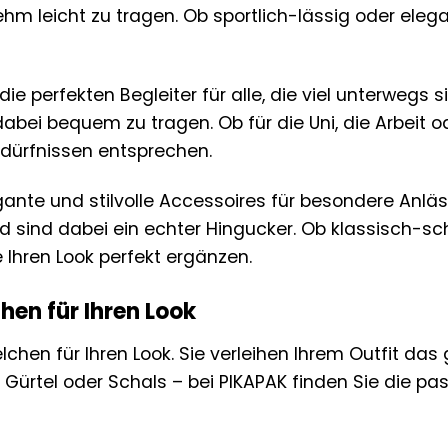
m leicht zu tragen. Ob sportlich-lässig oder elegant
e perfekten Begleiter für alle, die viel unterwegs si
abei bequem zu tragen. Ob für die Uni, die Arbeit 
Bedürfnissen entsprechen.
nte und stilvolle Accessoires für besondere Anlässe
d sind dabei ein echter Hingucker. Ob klassisch-sc
e Ihren Look perfekt ergänzen.
hen für Ihren Look
chen für Ihren Look. Sie verleihen Ihrem Outfit das
, Gürtel oder Schals – bei PIKAPAK finden Sie die pa