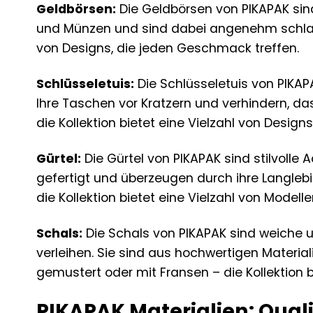
Geldbörsen:
Die Geldbörsen von PIKAPAK sind 
und Münzen und sind dabei angenehm schlank u
von Designs, die jeden Geschmack treffen.
Schlüsseletuis:
Die Schlüsseletuis von PIKAP
Ihre Taschen vor Kratzern und verhindern, da
die Kollektion bietet eine Vielzahl von Design
Gürtel:
Die Gürtel von PIKAPAK sind stilvolle 
gefertigt und überzeugen durch ihre Langlebi
die Kollektion bietet eine Vielzahl von Modell
Schals:
Die Schals von PIKAPAK sind weiche u
verleihen. Sie sind aus hochwertigen Material
gemustert oder mit Fransen – die Kollektion b
PIKAPAK Materialien: Qual