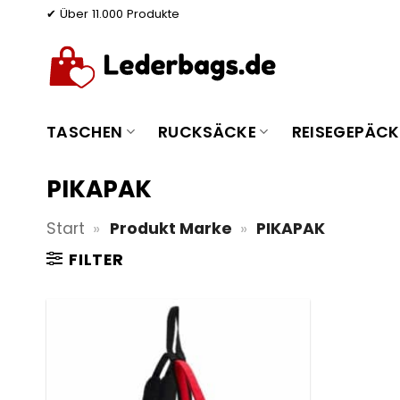
Zum
✔ Über 11.000 Produkte
Inhalt
springen
TASCHEN
RUCKSÄCKE
REISEGEPÄCK
PIKAPAK
Start
»
Produkt Marke
»
PIKAPAK
FILTER