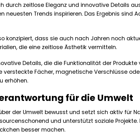
h durch zeitlose Eleganz und innovative Details aus
n neuesten Trends inspirieren. Das Ergebnis sind Acc
o konzipiert, dass sie auch nach Jahren noch aktue
lien, die eine zeitlose Ästhetik vermitteln.
ovative Details, die die Funktionalität der Produk
se versteckte Fächer, magnetische Verschlüsse ode
u erhöhen.
erantwortung für die Umwelt
ber der Umwelt bewusst und setzt sich aktiv für Na
ssourcenschonend und unterstützt soziale Projekte.
tückchen besser machen.