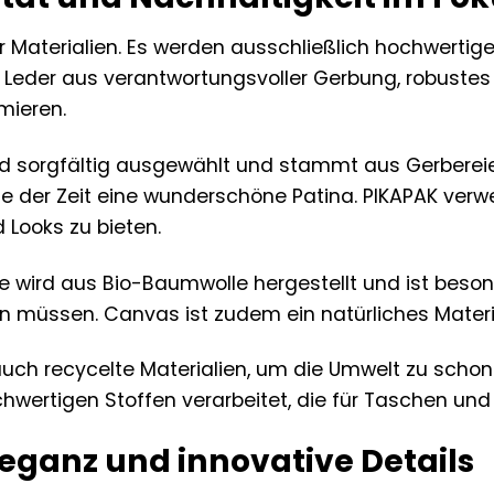
 Materialien. Es werden ausschließlich hochwertige
uf Leder aus verantwortungsvoller Gerbung, robust
mieren.
ird sorgfältig ausgewählt und stammt aus Gerberei
aufe der Zeit eine wunderschöne Patina. PIKAPAK ver
 Looks zu bieten.
 wird aus Bio-Baumwolle hergestellt und ist besonde
n müssen. Canvas ist zudem ein natürliches Materia
uch recycelte Materialien, um die Umwelt zu scho
chwertigen Stoffen verarbeitet, die für Taschen un
leganz und innovative Details