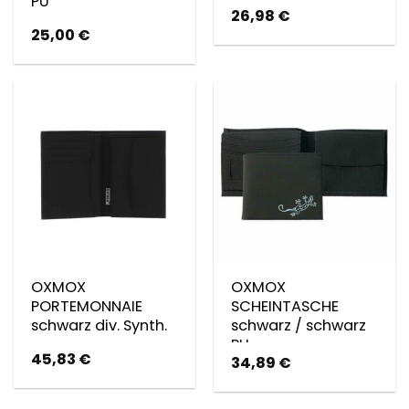
PU
26,98
€
25,00
€
OXMOX
OXMOX
PORTEMONNAIE
SCHEINTASCHE
schwarz div. Synth.
schwarz / schwarz
PU
45,83
€
34,89
€