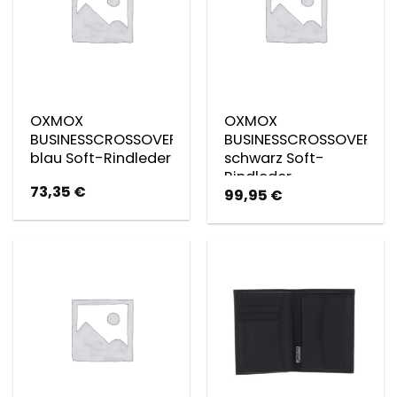
OXMOX
OXMOX
BUSINESSCROSSOVER
BUSINESSCROSSOVER
blau Soft-Rindleder
schwarz Soft-
Rindleder
73,35
€
99,95
€