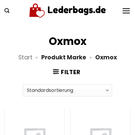
Zum
Inhalt
springen
Oxmox
Start
»
Produkt Marke
»
Oxmox
FILTER