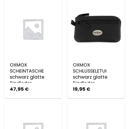
OXMOX
OXMOX
SCHEINTASCHE
SCHLÜSSELETUI
schwarz glatte
schwarz glatte
Rindleder
Rindleder
47,95
€
19,95
€