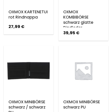
OXMOX KARTENETUI
OXMOX
rot Rindnappa
KOMBIBÖRSE
schwarz glatte
27,99
€
Rindleder
39,95
€
OXMOX MINIBÖRSE
OXMOX MINIBÖRSE
schwarz / schwarz
schwarz PU