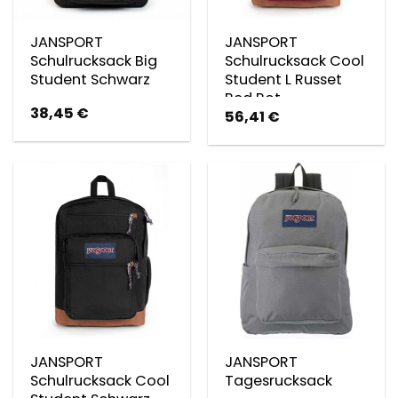
JANSPORT
JANSPORT
Schulrucksack Big
Schulrucksack Cool
Student Schwarz
Student L Russet
Red Rot
38,45
€
56,41
€
JANSPORT
JANSPORT
Schulrucksack Cool
Tagesrucksack