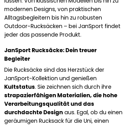
lassen. Von klassischen Modellen bis hin zu
modernen Designs, von praktischen
Alltagsbegleitern bis hin zu robusten
Outdoor-Rucksäcken – bei JanSport findet
jeder das passende Produkt.
JanSport Rucksäcke: Dein treuer
Begleiter
Die Rucksäcke sind das Herzstück der
JanSport-Kollektion und genießen
Kultstatus
. Sie zeichnen sich durch ihre
strapazierfähigen Materialien, die hohe
Verarbeitungsqualität und das
durchdachte Design
aus. Egal, ob du einen
geräumigen Rucksack für die Uni, einen