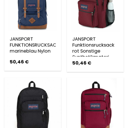
JANSPORT
JANSPORT
FUNKTIONSRUCKSACK
Funktionsrucksack
marineblau Nylon
rot Sonstige
Synthetikmateri
50,46
€
50,46
€