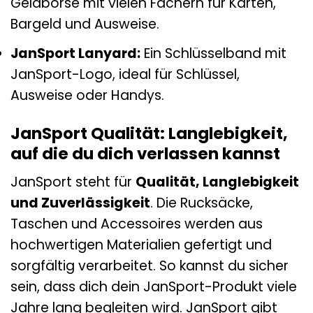
Geldbörse mit vielen Fächern für Karten,
Bargeld und Ausweise.
JanSport Lanyard:
Ein Schlüsselband mit
JanSport-Logo, ideal für Schlüssel,
Ausweise oder Handys.
JanSport Qualität: Langlebigkeit,
auf die du dich verlassen kannst
JanSport steht für
Qualität, Langlebigkeit
und Zuverlässigkeit
. Die Rucksäcke,
Taschen und Accessoires werden aus
hochwertigen Materialien gefertigt und
sorgfältig verarbeitet. So kannst du sicher
sein, dass dich dein JanSport-Produkt viele
Jahre lang begleiten wird. JanSport gibt