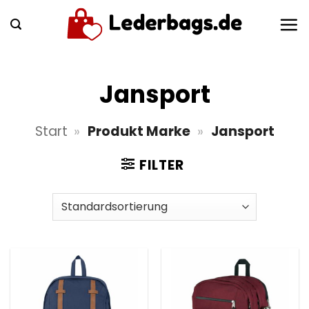
Zum
Inhalt
springen
Jansport
Start
»
Produkt Marke
»
Jansport
FILTER