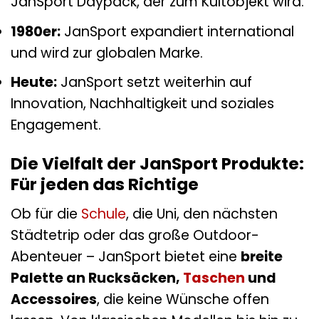
JanSport Daypack, der zum Kultobjekt wird.
1980er:
JanSport expandiert international
und wird zur globalen Marke.
Heute:
JanSport setzt weiterhin auf
Innovation, Nachhaltigkeit und soziales
Engagement.
Die Vielfalt der JanSport Produkte:
Für jeden das Richtige
Ob für die
Schule
, die Uni, den nächsten
Städtetrip oder das große Outdoor-
Abenteuer – JanSport bietet eine
breite
Palette an Rucksäcken,
Taschen
und
Accessoires
, die keine Wünsche offen