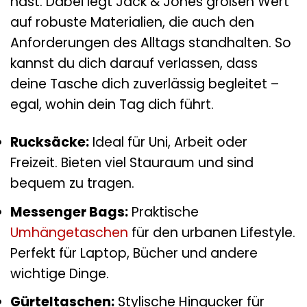
hast. Dabei legt Jack & Jones großen Wert
auf robuste Materialien, die auch den
Anforderungen des Alltags standhalten. So
kannst du dich darauf verlassen, dass
deine Tasche dich zuverlässig begleitet –
egal, wohin dein Tag dich führt.
Rucksäcke:
Ideal für Uni, Arbeit oder
Freizeit. Bieten viel Stauraum und sind
bequem zu tragen.
Messenger Bags:
Praktische
Umhängetaschen
für den urbanen Lifestyle.
Perfekt für Laptop, Bücher und andere
wichtige Dinge.
Gürteltaschen:
Stylische Hingucker für