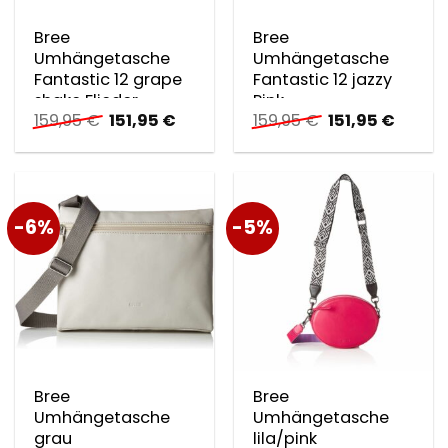
Bree
Bree
Umhängetasche
Umhängetasche
Fantastic 12 grape
Fantastic 12 jazzy
shake Flieder
Pink
Ursprünglicher
Aktueller
Ursprünglicher
Aktuel
159,95
€
151,95
€
159,95
€
151,95
€
Preis
Preis
Preis
Preis
war:
ist:
war:
ist:
159,95 €
151,95 €.
159,95 €
151,95 
-6%
-5%
Bree
Bree
Umhängetasche
Umhängetasche
grau
lila/pink