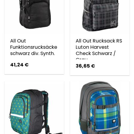
All Out
All Out Rucksack RS
Funktionsrucksäcke
Luton Harvest
schwarz div. Synth.
Check Schwarz /
Grau
41,24
€
36,65
€