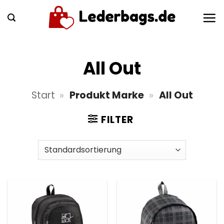
Zum
Inhalt
springen
All Out
Start
»
Produkt Marke
»
All Out
FILTER