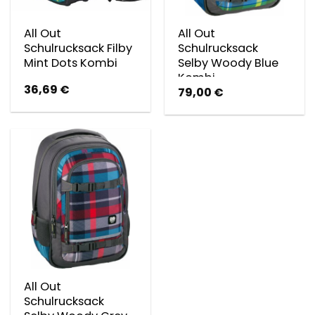
All Out
All Out
Schulrucksack Filby
Schulrucksack
Mint Dots Kombi
Selby Woody Blue
Kombi
36,69
€
79,00
€
All Out
Schulrucksack