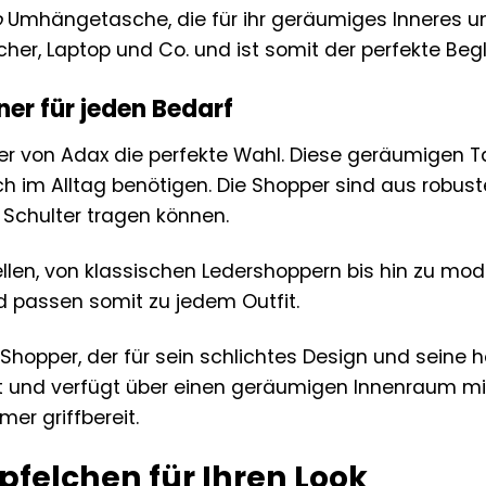
o
Umhängetasche, die für ihr geräumiges Inneres und
her, Laptop und Co. und ist somit der perfekte Begl
er für jeden Bedarf
per von Adax die perfekte Wahl. Diese geräumigen T
ch im Alltag benötigen. Die Shopper sind aus robus
 Schulter tragen können.
dellen, von klassischen Ledershoppern bis hin zu m
nd passen somit zu jedem Outfit.
Shopper, der für sein schlichtes Design und seine ho
gt und verfügt über einen geräumigen Innenraum m
er griffbereit.
pfelchen für Ihren Look