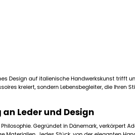
s Design auf italienische Handwerkskunst trifft u
oires kreiert, sondern Lebensbegleiter, die Ihren St
g an Leder und Design
ne Philosophie. Gegründet in Dänemark, verkörpert 
e Materialien. Jedes Stück, von der eleganten Ha