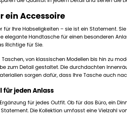
üren die Qualität in jedem Detail und sehen die Lie
r ein Accessoire
 für Ihre Habseligkeiten – sie ist ein Statement. Sie
e eine elegante Handtasche für einen besonderen An
Richtige für Sie.
n Taschen, von klassischen Modellen bis hin zu mo
ebe zum Detail gestaltet. Die durchdachten Innenrä
aterialien sorgen dafür, dass Ihre Tasche auch na
 für jeden Anlass
Ergänzung für jedes Outfit. Ob für das Büro, ein Di
Statement. Die Kollektion umfasst eine Vielzahl vo