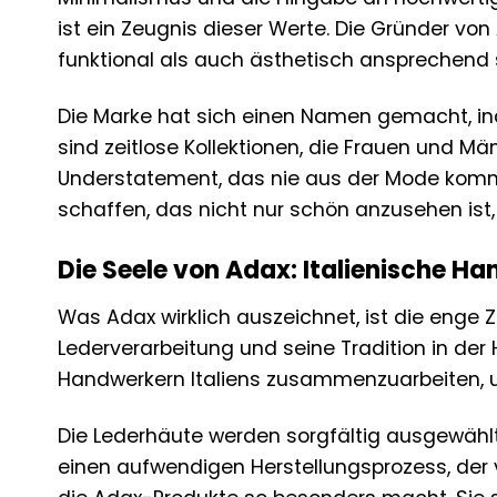
ist ein Zeugnis dieser Werte. Die Gründer von 
funktional als auch ästhetisch ansprechend s
Die Marke hat sich einen Namen gemacht, in
sind zeitlose Kollektionen, die Frauen und Män
Understatement, das nie aus der Mode kommt.
schaffen, das nicht nur schön anzusehen ist,
Die Seele von Adax: Italienische H
Was Adax wirklich auszeichnet, ist die enge 
Lederverarbeitung und seine Tradition in der
Handwerkern Italiens zusammenzuarbeiten, u
Die Lederhäute werden sorgfältig ausgewähl
einen aufwendigen Herstellungsprozess, der 