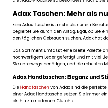
die Adax-Produkte so besonders macht. Sie sp
Adax Taschen: Mehr als nu
Eine Adax Tasche ist mehr als nur ein Behälter
begleitet Sie durch den Alltag. Egal, ob Si
den täglichen Gebrauch suchen, Adax hat das 
Das Sortiment umfasst eine breite Palette a
hochwertigem Leder gefertigt und mit viel Li
Sie unterwegs benötigen, und die robusten M
Adax Handtaschen: Eleganz und Stil
Die
Handtaschen
von Adax sind die perfekte 
einer Adax Handtasche setzen Sie immer ein 
bis hin zu modernen Clutchs.