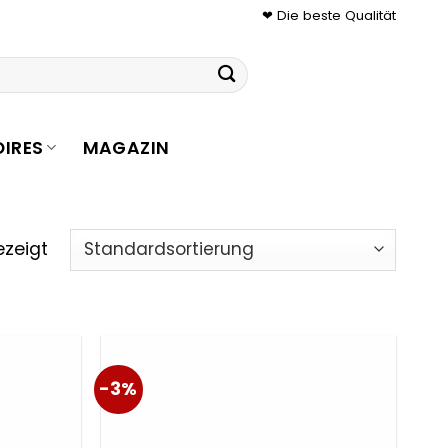
❤ Die beste Qualität
IRES
MAGAZIN
ezeigt
-3%