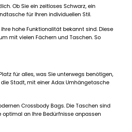
ich. Ob Sie ein zeitloses Schwarz, ein
tasche für Ihren individuellen Stil.
d ihre hohe Funktionalität bekannt sind. Diese
um mit vielen Fächern und Taschen. So
Platz für alles, was Sie unterwegs benötigen,
in die Stadt, mit einer Adax Umhängetasche
 modernen Crossbody Bags. Die Taschen sind
ie optimal an Ihre Bedürfnisse anpassen