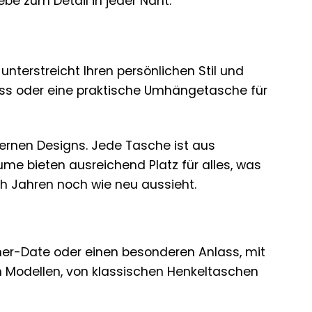
be zum Detail in jeder Naht.
 unterstreicht Ihren persönlichen Stil und
lass oder eine praktische Umhängetasche für
dernen Designs. Jede Tasche ist aus
ume bieten ausreichend Platz für alles, was
ch Jahren noch wie neu aussieht.
nner-Date oder einen besonderen Anlass, mit
n Modellen, von klassischen Henkeltaschen