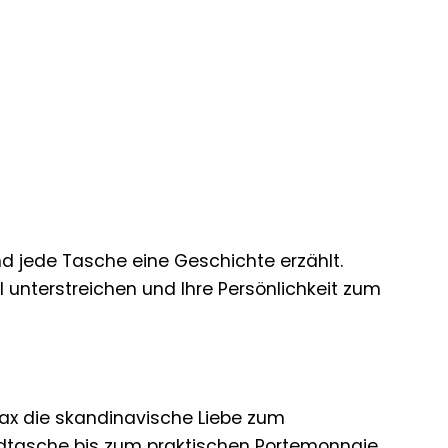
nd jede Tasche eine Geschichte erzählt.
il unterstreichen und Ihre Persönlichkeit zum
Adax die skandinavische Liebe zum
ndtasche bis zum praktischen Portemonnaie,