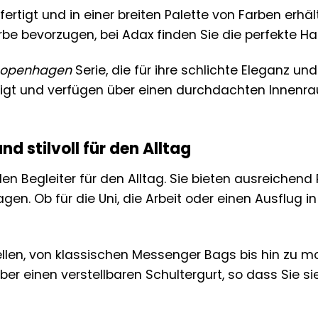
tigt und in einer breiten Palette von Farben erhältl
be bevorzugen, bei Adax finden Sie die perfekte Hand
openhagen
Serie, die für ihre schlichte Eleganz un
igt und verfügen über einen durchdachten Innenra
 stilvoll für den Alltag
en Begleiter für den Alltag. Sie bieten ausreichend 
gen. Ob für die Uni, die Arbeit oder einen Ausflug 
dellen, von klassischen Messenger Bags bis hin zu
er einen verstellbaren Schultergurt, so dass Sie s