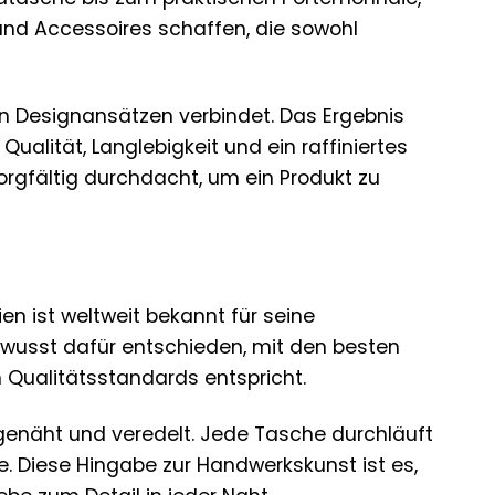
nd Accessoires schaffen, die sowohl
n Designansätzen verbindet. Das Ergebnis
ualität, Langlebigkeit und ein raffiniertes
rgfältig durchdacht, um ein Produkt zu
en ist weltweit bekannt für seine
bewusst dafür entschieden, mit den besten
Qualitätsstandards entspricht.
genäht und veredelt. Jede Tasche durchläuft
. Diese Hingabe zur Handwerkskunst ist es,