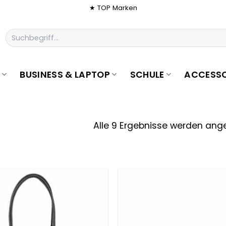
★ TOP Marken
Suchen
nach:
BUSINESS & LAPTOP
SCHULE
ACCESSO
Alle 9 Ergebnisse werden ang