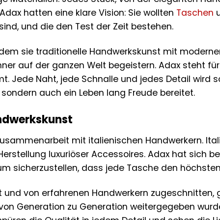
Adax hatten eine klare Vision: Sie wollten
Taschen
u
ind, und die den Test der Zeit bestehen.
dem sie traditionelle Handwerkskunst mit moderne
ner auf der ganzen Welt begeistern. Adax steht für Q
 Jede Naht, jede Schnalle und jedes Detail wird so
 sondern auch ein Leben lang Freude bereitet.
andwerkskunst
Zusammenarbeit mit italienischen Handwerkern. Itali
 Herstellung luxuriöser Accessoires. Adax hat sich 
m sicherzustellen, dass jede Tasche den höchsten 
t und von erfahrenen Handwerkern zugeschnitten, 
von Generation zu Generation weitergegeben wurde