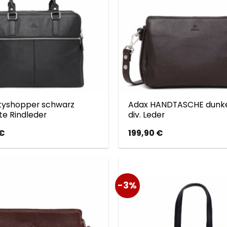
tyshopper schwarz
Adax HANDTASCHE dunk
e Rindleder
div. Leder
€
199,90
€
-3%