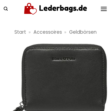
Zum
Inhalt
springen
Start
»
Accessoires
»
Geldbörsen