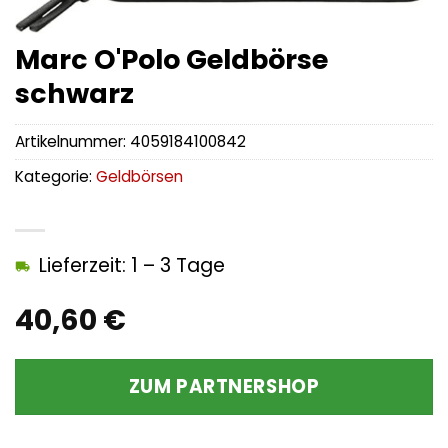
Marc O'Polo Geldbörse
schwarz
Artikelnummer:
4059184100842
Kategorie:
Geldbörsen
Lieferzeit: 1 – 3 Tage
40,60
€
ZUM PARTNERSHOP