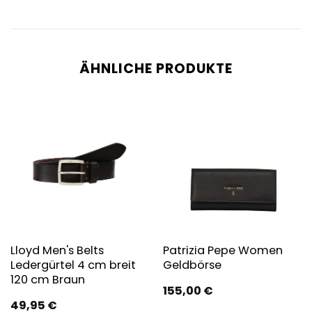
ÄHNLICHE PRODUKTE
Lloyd Men's Belts
Patrizia Pepe Women
Ledergürtel 4 cm breit
Geldbörse
120 cm Braun
155,00
€
49,95
€