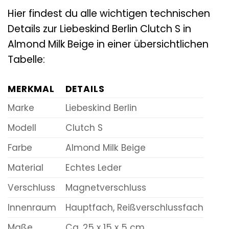
Hier findest du alle wichtigen technischen
Details zur Liebeskind Berlin Clutch S in
Almond Milk Beige in einer übersichtlichen
Tabelle:
MERKMAL
DETAILS
Marke
Liebeskind Berlin
Modell
Clutch S
Farbe
Almond Milk Beige
Material
Echtes Leder
Verschluss
Magnetverschluss
Innenraum
Hauptfach, Reißverschlussfach
Maße
Ca. 25 x 15 x 5 cm