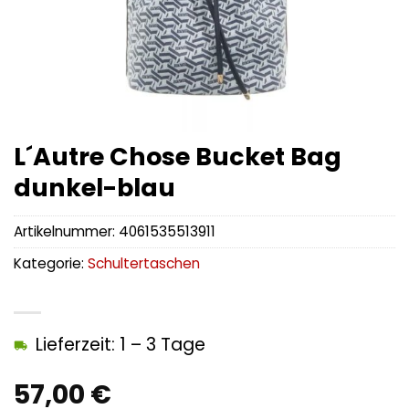
L´Autre Chose Bucket Bag
dunkel-blau
Artikelnummer:
4061535513911
Kategorie:
Schultertaschen
Lieferzeit: 1 – 3 Tage
57,00
€