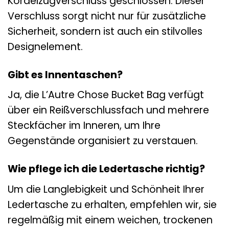
Kordelzugverschluss geschlossen. Dieser
Verschluss sorgt nicht nur für zusätzliche
Sicherheit, sondern ist auch ein stilvolles
Designelement.
Gibt es Innentaschen?
Ja, die L’Autre Chose Bucket Bag verfügt
über ein Reißverschlussfach und mehrere
Steckfächer im Inneren, um Ihre
Gegenstände organisiert zu verstauen.
Wie pflege ich die Ledertasche richtig?
Um die Langlebigkeit und Schönheit Ihrer
Ledertasche zu erhalten, empfehlen wir, sie
regelmäßig mit einem weichen, trockenen