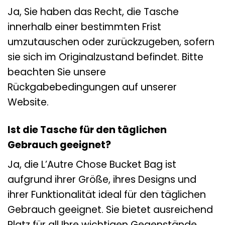
Ja, Sie haben das Recht, die Tasche
innerhalb einer bestimmten Frist
umzutauschen oder zurückzugeben, sofern
sie sich im Originalzustand befindet. Bitte
beachten Sie unsere
Rückgabebedingungen auf unserer
Website.
Ist die Tasche für den täglichen
Gebrauch geeignet?
Ja, die L’Autre Chose Bucket Bag ist
aufgrund ihrer Größe, ihres Designs und
ihrer Funktionalität ideal für den täglichen
Gebrauch geeignet. Sie bietet ausreichend
Platz für all Ihre wichtigen Gegenstände