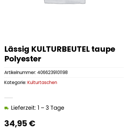
Lässig KULTURBEUTEL taupe
Polyester
Artikelnummer:
4066239101198
Kategorie:
Kulturtaschen
Lieferzeit: 1 – 3 Tage
34,95
€