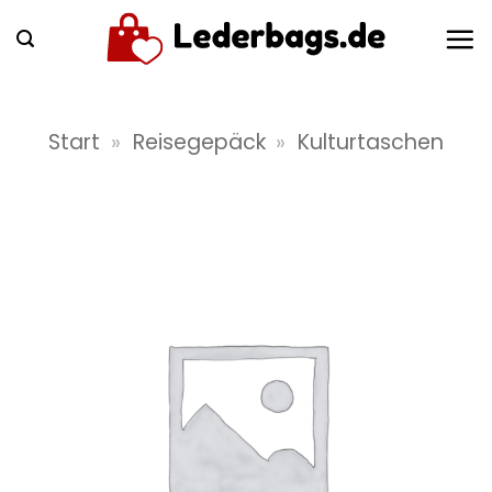
Zum
Inhalt
springen
Start
»
Reisegepäck
»
Kulturtaschen