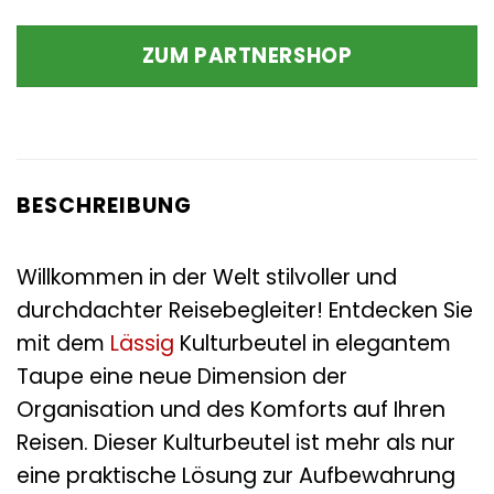
ZUM PARTNERSHOP
BESCHREIBUNG
Willkommen in der Welt stilvoller und
durchdachter Reisebegleiter! Entdecken Sie
mit dem
Lässig
Kulturbeutel in elegantem
Taupe eine neue Dimension der
Organisation und des Komforts auf Ihren
Reisen. Dieser Kulturbeutel ist mehr als nur
eine praktische Lösung zur Aufbewahrung