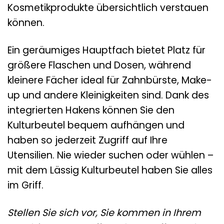
Kosmetikprodukte übersichtlich verstauen
können.
Ein geräumiges Hauptfach bietet Platz für
größere Flaschen und Dosen, während
kleinere Fächer ideal für Zahnbürste, Make-
up und andere Kleinigkeiten sind. Dank des
integrierten Hakens können Sie den
Kulturbeutel bequem aufhängen und
haben so jederzeit Zugriff auf Ihre
Utensilien. Nie wieder suchen oder wühlen –
mit dem Lässig Kulturbeutel haben Sie alles
im Griff.
Stellen Sie sich vor, Sie kommen in Ihrem