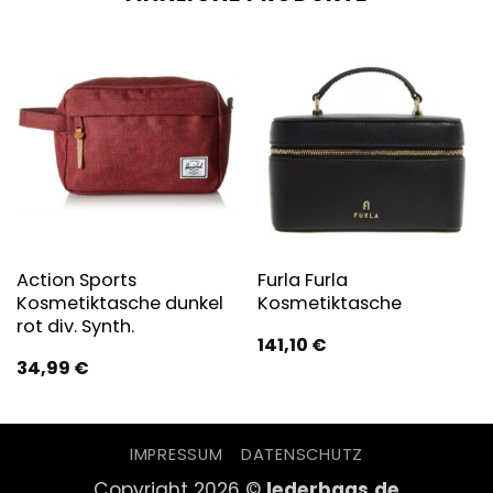
Action Sports
Furla Furla
Kosmetiktasche dunkel
Kosmetiktasche
rot div. Synth.
141,10
€
34,99
€
IMPRESSUM
DATENSCHUTZ
Copyright 2026 ©
lederbags.de