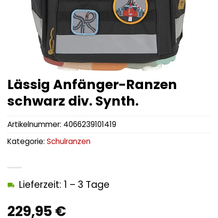
Lässig Anfänger-Ranzen
schwarz div. Synth.
Artikelnummer:
4066239101419
Kategorie:
Schulranzen
Lieferzeit: 1 – 3 Tage
229,95
€