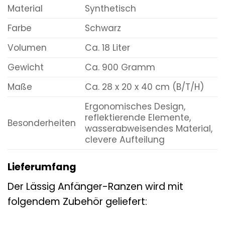
Material
Synthetisch
Farbe
Schwarz
Volumen
Ca. 18 Liter
Gewicht
Ca. 900 Gramm
Maße
Ca. 28 x 20 x 40 cm (B/T/H)
Ergonomisches Design,
reflektierende Elemente,
Besonderheiten
wasserabweisendes Material,
clevere Aufteilung
Lieferumfang
Der Lässig Anfänger-Ranzen wird mit
folgendem Zubehör geliefert: