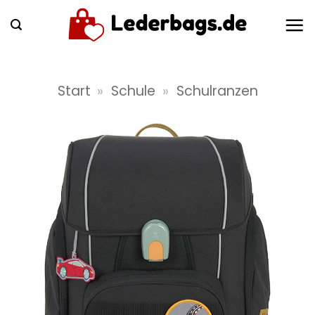
Zum
Inhalt
springen
Start
»
Schule
»
Schulranzen