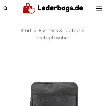
Zum
Inhalt
springen
Start
»
Business & Laptop
»
Laptoptaschen