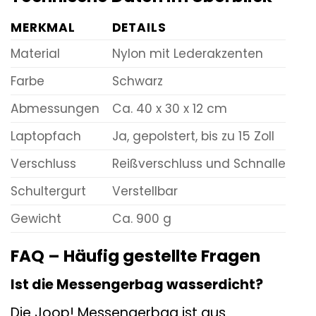
MERKMAL
DETAILS
Material
Nylon mit Lederakzenten
Farbe
Schwarz
Abmessungen
Ca. 40 x 30 x 12 cm
Laptopfach
Ja, gepolstert, bis zu 15 Zoll
Verschluss
Reißverschluss und Schnalle
Schultergurt
Verstellbar
Gewicht
Ca. 900 g
FAQ – Häufig gestellte Fragen
Ist die Messengerbag wasserdicht?
Die Joop! Messengerbag ist aus