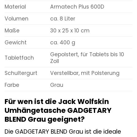
Material
Armatech Plus 600D
Volumen
ca. 8 Liter
Maße
30 x 25 x 10 cm
Gewicht
ca. 400 g
Gepolstert, für Tablets bis 10
Tabletfach
Zoll
Schultergurt
Verstellbar, mit Polsterung
Farbe
Grau
Für wen ist die Jack Wolfskin
Umhängetasche GADGETARY
BLEND Grau geeignet?
Die GADGETARY BLEND Grau ist die ideale