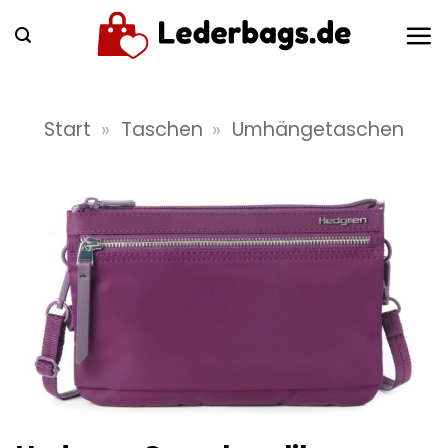
Zum
Inhalt
springen
Start
»
Taschen
»
Umhängetaschen