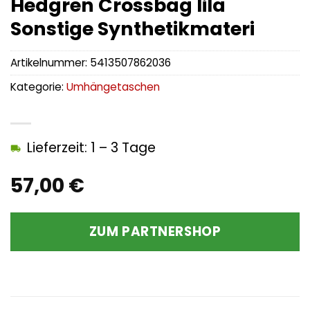
Hedgren Crossbag lila
Sonstige Synthetikmateri
Artikelnummer:
5413507862036
Kategorie:
Umhängetaschen
Lieferzeit: 1 – 3 Tage
57,00
€
ZUM PARTNERSHOP