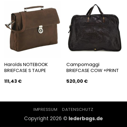
Harolds NOTEBOOK
Campomaggi
BRIEFCASE S TAUPE
BRIEFCASE COW +PRINT
111,43
€
520,00
€
IMPRESSUM
DATENSCHUTZ
Copyright 2026 ©
lederbags.de