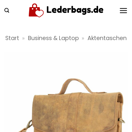
Zum
Inhalt
springen
Start
»
Business & Laptop
»
Aktentaschen