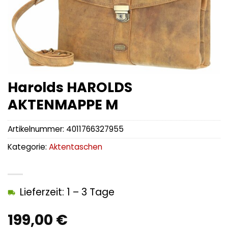
Harolds HAROLDS
AKTENMAPPE M
Artikelnummer:
4011766327955
Kategorie:
Aktentaschen
Lieferzeit: 1 – 3 Tage
199,00
€