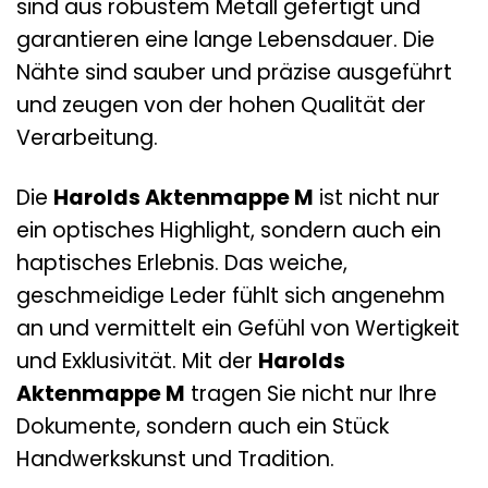
sind aus robustem Metall gefertigt und
garantieren eine lange Lebensdauer. Die
Nähte sind sauber und präzise ausgeführt
und zeugen von der hohen Qualität der
Verarbeitung.
Die
Harolds Aktenmappe M
ist nicht nur
ein optisches Highlight, sondern auch ein
haptisches Erlebnis. Das weiche,
geschmeidige Leder fühlt sich angenehm
an und vermittelt ein Gefühl von Wertigkeit
und Exklusivität. Mit der
Harolds
Aktenmappe M
tragen Sie nicht nur Ihre
Dokumente, sondern auch ein Stück
Handwerkskunst und Tradition.