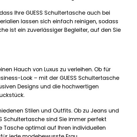
, dass Ihre GUESS Schultertasche auch bei
rialien lassen sich einfach reinigen, sodass
 ist ein zuverlässiger Begleiter, auf den Sie
inen Hauch von Luxus zu verleihen. Ob für
usiness-Look – mit der GUESS Schultertasche
klusiven Designs und die hochwertigen
uckstück.
hiedenen Stilen und Outfits. Ob zu Jeans und
 Schultertasche sind Sie immer perfekt
 Tasche optimal auf Ihren individuellen
für jede modebewusste Frau.