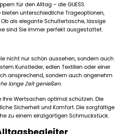
pern für den Alltag – die GUESS
le bieten unterschiedliche Trageoptionen,
Ob als elegante Schultertasche, lässige
e sind Sie immer perfekt ausgestattet.
die nicht nur schön aussehen, sondern auch
tem Kunstleder, edlen Textilien oder einer
ptisch ansprechend, sondern auch angenehm
he lange Zeit genießen.
e Ihre Wertsachen optimal schützen. Die
iche Sicherheit und Komfort. Die sorgfältige
che zu einem einzigartigen Schmuckstück.
 Alltagsbegleiter