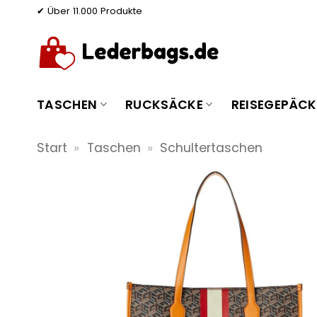
Zum
✔ Über 11.000 Produkte
Inhalt
springen
TASCHEN
RUCKSÄCKE
REISEGEPÄCK
Start
»
Taschen
»
Schultertaschen