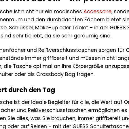
sche ist nicht nur ein modisches
Accessoire
, sonde
enraum und den durchdachten Fächern bietet sie au
e, Schlüssel, Make-up oder Tablet – in der GUESS Sc
nd sehr beliebt, da sie sehr geräumig sind.
nenfächer und Reißverschlusstaschen sorgen für Or
enstände immer griffbereit und müssen nicht lange
, die Tasche optimal an Ihre Körpergröße anzupas
ulter oder als Crossbody Bag tragen.
ert durch den Tag
che ist der ideale Begleiter für alle, die Wert auf 
ächer und Reißverschlusstaschen ermöglichen es I
en Sie alles, was Sie brauchen, immer griffbereit 
ng oder auf Reisen – mit der GUESS Schultertasche 