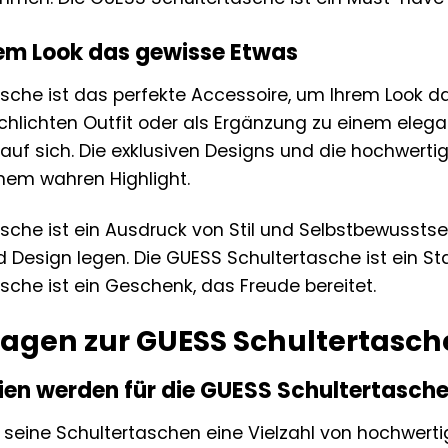
rem Look das gewisse Etwas
sche ist das perfekte Accessoire, um Ihrem Look da
chlichten Outfit oder als Ergänzung zu einem eleg
ke auf sich. Die exklusiven Designs und die hochwer
nem wahren Highlight.
sche ist ein Ausdruck von Stil und Selbstbewusstsei
d Design legen. Die GUESS Schultertasche ist ein St
sche ist ein Geschenk, das Freude bereitet.
Fragen zur GUESS Schultertasc
ien werden für die GUESS Schultertasch
seine Schultertaschen eine Vielzahl von hochwertige