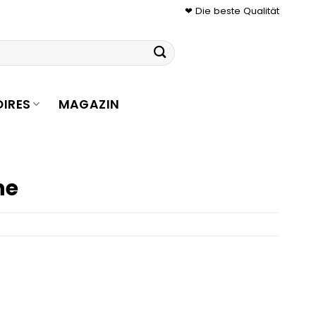
❤ Die beste Qualität
IRES
MAGAZIN
he