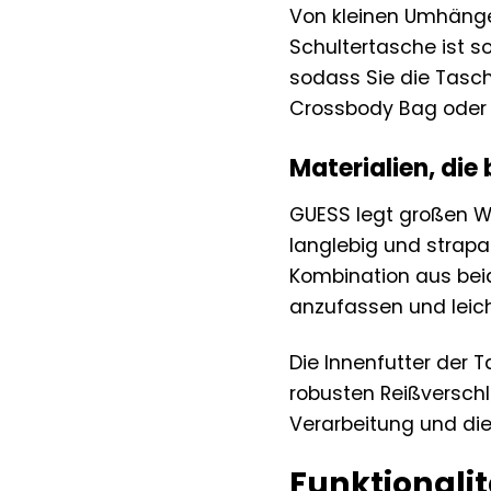
Von kleinen Umhänge
Schultertasche ist so
sodass Sie die Tasch
Crossbody Bag oder s
Materialien, die
GUESS legt großen We
langlebig und strapa
Kombination aus bei
anzufassen und leich
Die Innenfutter der 
robusten Reißverschl
Verarbeitung und di
Funktionalitä