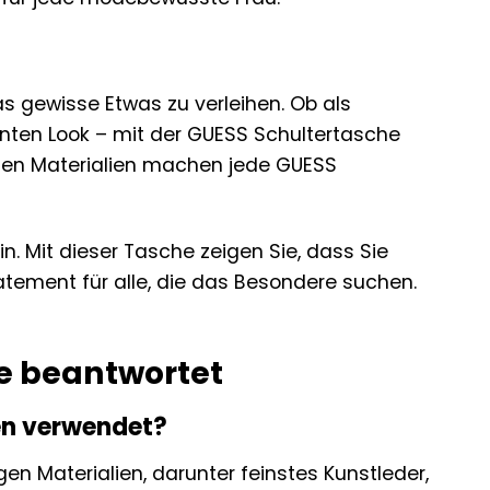
s gewisse Etwas zu verleihen. Ob als
anten Look – mit der GUESS Schultertasche
tigen Materialien machen jede GUESS
n. Mit dieser Tasche zeigen Sie, dass Sie
atement für alle, die das Besondere suchen.
he beantwortet
en verwendet?
n Materialien, darunter feinstes Kunstleder,