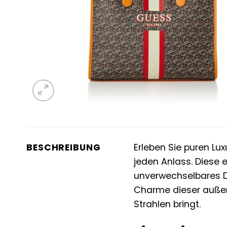
BESCHREIBUNG
Erleben Sie puren Lu
jeden Anlass. Diese 
unverwechselbares Des
Charme dieser außerg
Strahlen bringt.