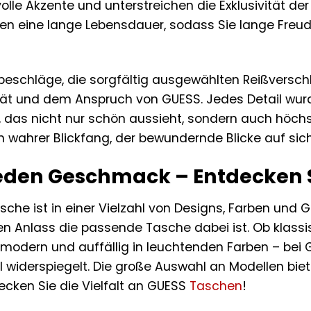
olle Akzente und unterstreichen die Exklusivität de
ren eine lange Lebensdauer, sodass Sie lange Freud
beschläge, die sorgfältig ausgewählten Reißverschl
tät und dem Anspruch von GUESS. Jedes Detail wurd
n, das nicht nur schön aussieht, sondern auch höc
n wahrer Blickfang, der bewundernde Blicke auf sich
r jeden Geschmack – Entdecken
che ist in einer Vielzahl von Designs, Farben und G
Anlass die passende Tasche dabei ist. Ob klassis
 modern und auffällig in leuchtenden Farben – bei G
til widerspiegelt. Die große Auswahl an Modellen bi
ecken Sie die Vielfalt an GUESS
Taschen
!