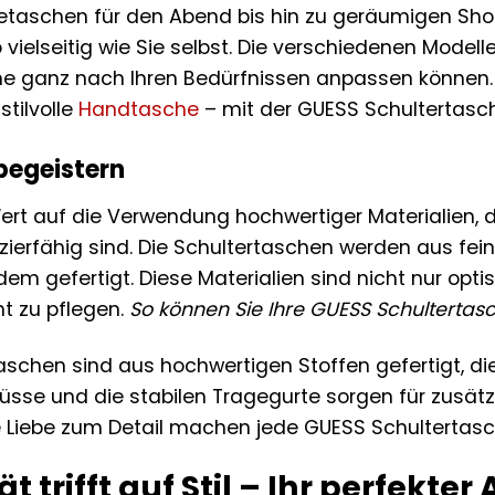
taschen für den Abend bis hin zu geräumigen Shop
 vielseitig wie Sie selbst. Die verschiedenen Model
e ganz nach Ihren Bedürfnissen anpassen können. 
tilvolle
Handtasche
– mit der GUESS Schultertasch
 begeistern
rt auf die Verwendung hochwertiger Materialien, 
zierfähig sind. Die Schultertaschen werden aus feins
dem gefertigt. Diese Materialien sind nicht nur o
t zu pflegen.
So können Sie Ihre GUESS Schultertasc
Taschen sind aus hochwertigen Stoffen gefertigt, di
üsse und die stabilen Tragegurte sorgen für zusätzl
e Liebe zum Detail machen jede GUESS Schultertas
t trifft auf Stil – Ihr perfekter