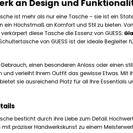
erk an Design und Funktionali
sche ist mehr als nur eine Tasche – sie ist ein Sta
 ein Höchstmaß an Komfort und Stil zu bieten. Von
n verkörpert diese Tasche die Essenz von GUESS:
Gla
 Schultertasche von GUESS ist der ideale Begleiter 
 Gebrauch, einen besonderen Anlass oder einen stil
n und verleiht Ihrem Outfit das gewisse Etwas. Mi
ietet sie ausreichend Platz für all Ihre Essentials u
tails
sche besticht durch ihre Liebe zum Detail. Hochwert
en mit präziser Handwerkskunst zu einem Meisterwer