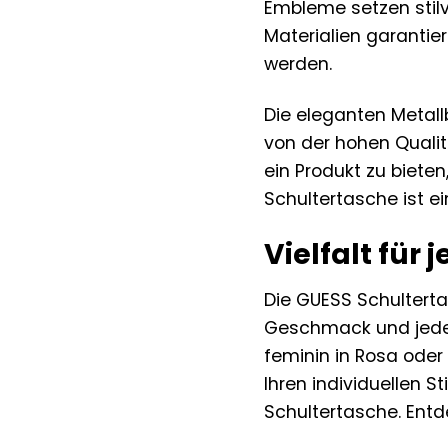
Embleme setzen stilv
Materialien garantie
werden.
Die eleganten Metall
von der hohen Quali
ein Produkt zu biete
Schultertasche ist ei
Vielfalt fü
Die GUESS Schultertas
Geschmack und jeden 
feminin in Rosa oder
Ihren individuellen S
Schultertasche. Entd