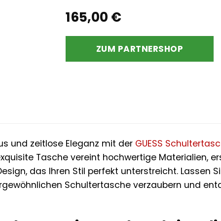
165,00
€
ZUM PARTNERSHOP
xus und zeitlose Eleganz mit der
GUESS
Schultertas
exquisite Tasche vereint hochwertige Materialien, e
ign, das Ihren Stil perfekt unterstreicht. Lassen S
ewöhnlichen Schultertasche verzaubern und entdec