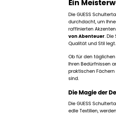
Ein Meisterw
Die GUESS Schulterta
durchdacht, um Ihnen
raffinierten Akzente
von Abenteuer
. Die
Qualität und Stil legt.
Ob für den täglichen
Ihren Bedürfnissen a
praktischen Fächern b
sind.
Die Magie der De
Die GUESS Schulterta
edle Textilien, werd