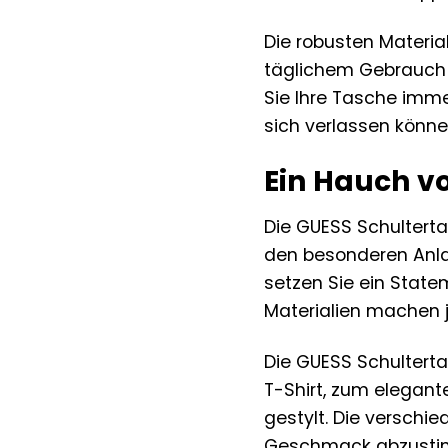
Die robusten Materia
täglichem Gebrauch l
Sie Ihre Tasche immer
sich verlassen könne
Ein Hauch vo
Die GUESS Schulterta
den besonderen Anlas
setzen Sie ein State
Materialien machen 
Die GUESS Schulterta
T-Shirt, zum elegant
gestylt. Die verschi
Geschmack abzustimm