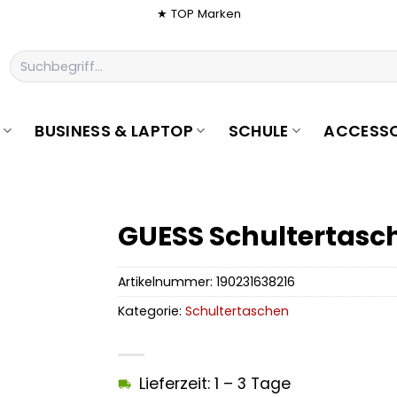
★ TOP Marken
Suchen
nach:
BUSINESS & LAPTOP
SCHULE
ACCESSO
GUESS Schultertasc
Artikelnummer:
190231638216
Kategorie:
Schultertaschen
Lieferzeit: 1 – 3 Tage