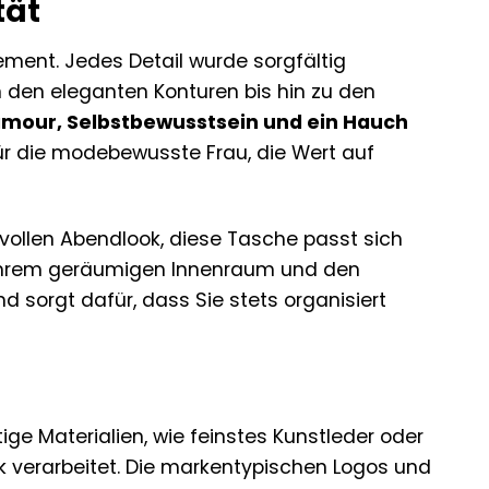
tät
tement. Jedes Detail wurde sorgfältig
 den eleganten Konturen bis hin zu den
mour, Selbstbewusstsein und ein Hauch
für die modebewusste Frau, die Wert auf
vollen Abendlook, diese Tasche passt sich
t ihrem geräumigen Innenraum und den
nd sorgt dafür, dass Sie stets organisiert
ige Materialien, wie feinstes Kunstleder oder
k verarbeitet. Die markentypischen Logos und