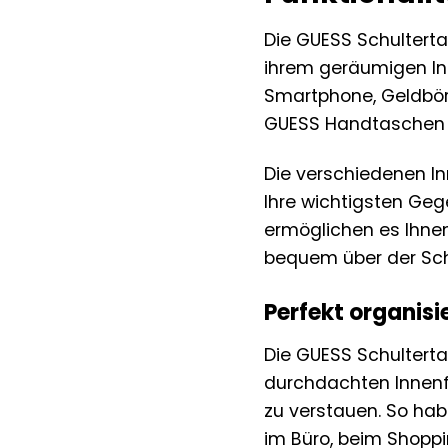
Die GUESS Schulterta
ihrem geräumigen Inn
Smartphone, Geldbörs
GUESS Handtaschen si
Die verschiedenen In
Ihre wichtigsten Geg
ermöglichen es Ihnen
bequem über der Sch
Perfekt organisi
Die GUESS Schultertas
durchdachten Innenf
zu verstauen. So hab
im Büro, beim Shoppi