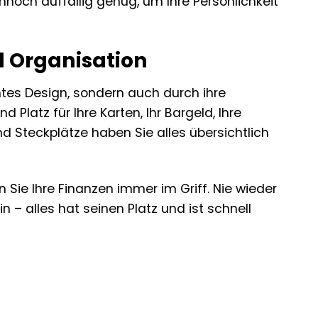
nnoch auffällig genug, um Ihre Persönlichkeit
d Organisation
ntes Design, sondern auch durch ihre
Platz für Ihre Karten, Ihr Bargeld, Ihre
 Steckplätze haben Sie alles übersichtlich
Sie Ihre Finanzen immer im Griff. Nie wieder
– alles hat seinen Platz und ist schnell