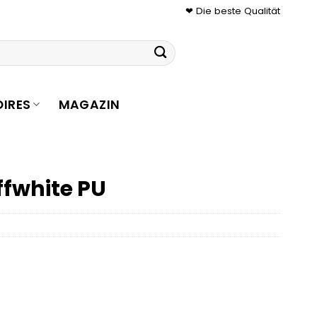
❤ Die beste Qualität
IRES
MAGAZIN
fwhite PU