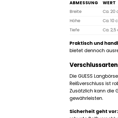
ABMESSUNG
WERT
Breite
Ca. 20
Höhe
Ca. 10 
Tiefe
Ca. 2,5
Praktisch und handl
bietet dennoch ausre
Verschlussarten
Die GUESS Langbörse 
Reißverschluss ist r
Zusätzlich kann die
gewährleisten.
Sicherheit geht vor: