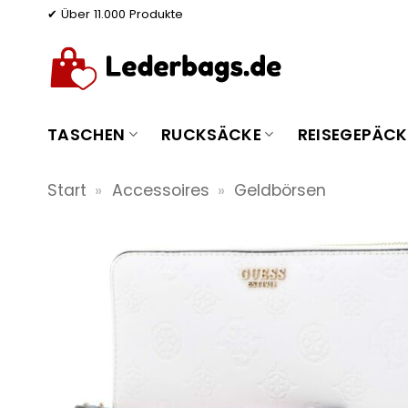
Zum
✔ Über 11.000 Produkte
Inhalt
springen
TASCHEN
RUCKSÄCKE
REISEGEPÄCK
Start
»
Accessoires
»
Geldbörsen