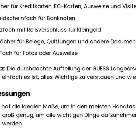
er für Kreditkarten, EC-Karten, Ausweise und Visit
eldscheinfach für Banknoten
zfach mit Reißverschluss für Kleingeld
fächer für Belege, Quittungen und andere Dokumen
 Fach für Fotos oder Ausweise
z:
Die durchdachte Aufteilung der GUESS Langbörse 
 einfach es ist, alles Wichtige zu verstauen und wi
essungen
 hat die idealen Maße, um in den meisten Handtasc
 ist groß genug, um alle wichtigen Dinge aufzuneh
 werden.