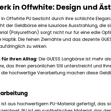
erk in Offwhite: Design und Äs
in Offwhite PU besticht durch ihre schlichte Elegan
iht der Geldbörse eine luxuriöse Ausstrahlung, die 
ial (Polyurethan) sorgt nicht nur für eine edle Opt
Haptik. Die feinen Ziernähte und das dezente GUES
aufdringlich zu wirken.
für Ihren Alltag:
Die GUESS Langbörse ist mehr als
, das Ihren persönlichen Stil unterstreicht und Ihn
 die hochwertige Verarbeitung machen diese Geld
rarbeitung
ist aus hochwertigem PU-Material gefertigt, das si
uszeichnet. PU ist ein synthetisches Material, das 