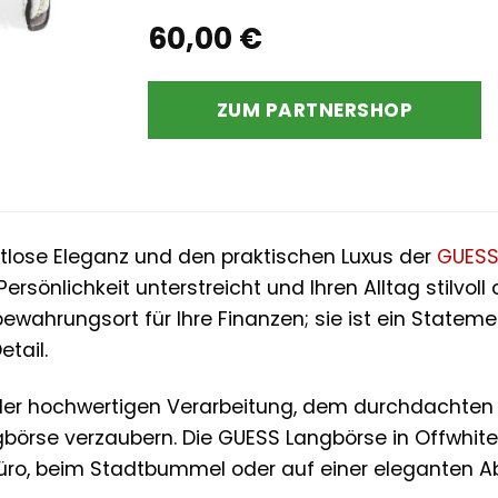
60,00
€
ZUM PARTNERSHOP
itlose Eleganz und den praktischen Luxus der
GUES
ersönlichkeit unterstreicht und Ihren Alltag stilvoll 
bewahrungsort für Ihre Finanzen; sie ist ein State
etail.
der hochwertigen Verarbeitung, dem durchdachten D
rse verzaubern. Die GUESS Langbörse in Offwhite PU
Büro, beim Stadtbummel oder auf einer eleganten A