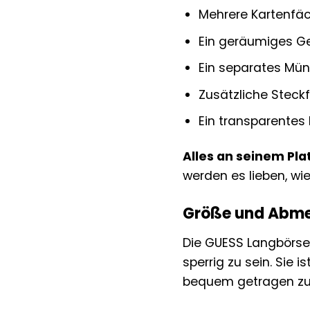
Mehrere Kartenfäch
Ein geräumiges G
Ein separates Mün
Zusätzliche Steck
Ein transparentes
Alles an seinem Plat
werden es lieben, wie
Größe und Abm
Die GUESS Langbörse
sperrig zu sein. Sie
bequem getragen zu