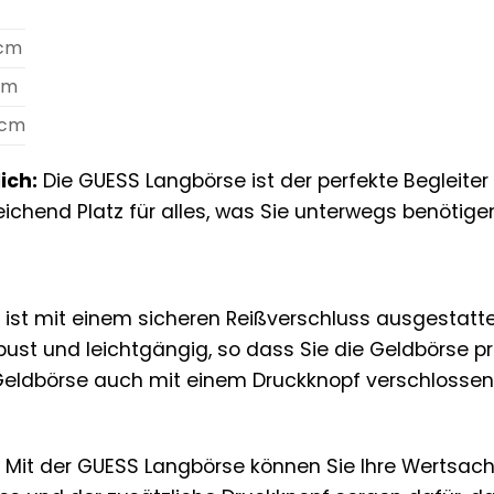
 cm
cm
 cm
ich:
Die GUESS Langbörse ist der perfekte Begleiter f
ichend Platz für alles, was Sie unterwegs benötigen
ist mit einem sicheren Reißverschluss ausgestattet
obust und leichtgängig, so dass Sie die Geldbörse 
 Geldbörse auch mit einem Druckknopf verschlossen
Mit der GUESS Langbörse können Sie Ihre Wertsach