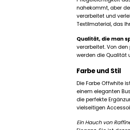
nahekommt, aber deut
verarbeitet und verl
Textilmaterial, das I
Qualität, die man sp
verarbeitet. Von den 
werden die Qualität 
Farbe und Stil
Die Farbe Offwhite is
einem eleganten Busi
die perfekte Ergänz
vielseitigen Accessoi
Ein Hauch von Raffin