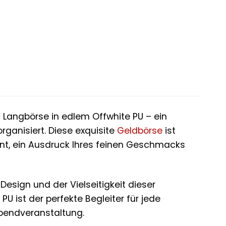
S
Langbörse in edlem Offwhite PU – ein
organisiert. Diese exquisite
Geldbörse
ist
ment, ein Ausdruck Ihres feinen Geschmacks
esign und der Vielseitigkeit dieser
 ist der perfekte Begleiter für jede
bendveranstaltung.