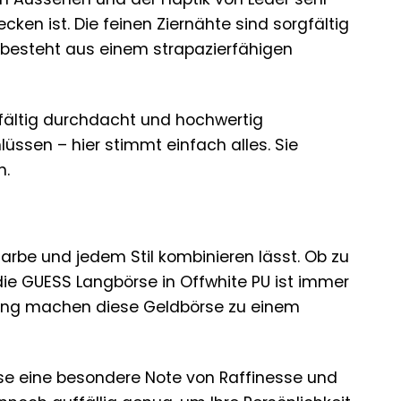
en ist. Die feinen Ziernähte sind sorgfältig
r besteht aus einem strapazierfähigen
fältig durchdacht und hochwertig
üssen – hier stimmt einfach alles. Sie
n.
 Farbe und jedem Stil kombinieren lässt. Ob zu
die GUESS Langbörse in Offwhite PU ist immer
bung machen diese Geldbörse zu einem
rse eine besondere Note von Raffinesse und