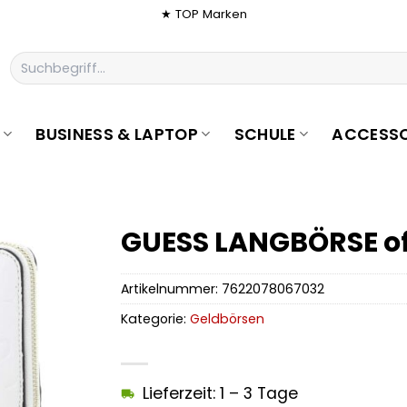
★ TOP Marken
Suchen
nach:
BUSINESS & LAPTOP
SCHULE
ACCESSO
GUESS LANGBÖRSE of
Artikelnummer:
7622078067032
Kategorie:
Geldbörsen
Lieferzeit: 1 – 3 Tage