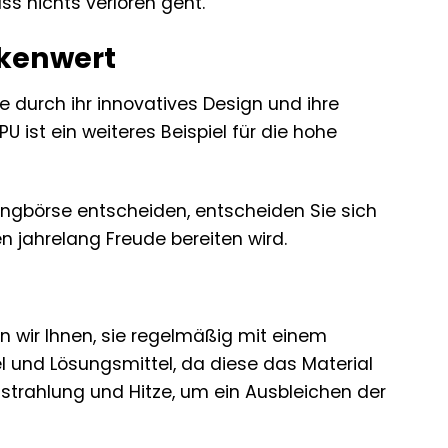
s nichts verloren geht.
rkenwert
die durch ihr innovatives Design und ihre
 ist ein weiteres Beispiel für die hohe
angbörse entscheiden, entscheiden Sie sich
nen jahrelang Freude bereiten wird.
n wir Ihnen, sie regelmäßig mit einem
 und Lösungsmittel, da diese das Material
strahlung und Hitze, um ein Ausbleichen der