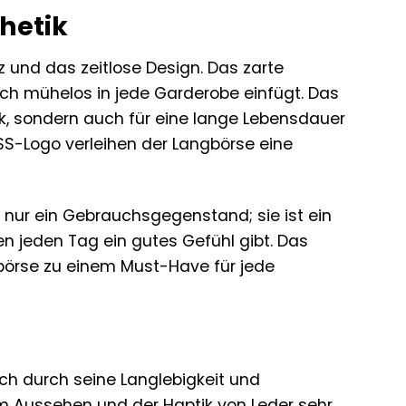
thetik
z und das zeitlose Design. Das zarte
sich mühelos in jede Garderobe einfügt. Das
ik, sondern auch für eine lange Lebensdauer
S-Logo verleihen der Langbörse eine
 nur ein Gebrauchsgegenstand; sie ist ein
en jeden Tag ein gutes Gefühl gibt. Das
börse zu einem Must-Have für jede
ch durch seine Langlebigkeit und
dem Aussehen und der Haptik von Leder sehr