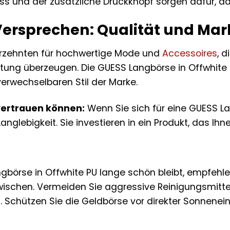
ss und der zusätzliche Druckknopf sorgen dafür, das
ersprechen: Qualität und Ma
hrzehnten für hochwertige Mode und
Accessoires
, 
tung überzeugen. Die GUESS Langbörse in Offwhite PU
erwechselbaren Stil der Marke.
vertrauen können:
Wenn Sie sich für eine GUESS L
 Langlebigkeit. Sie investieren in ein Produkt, das Ih
gbörse in Offwhite PU lange schön bleibt, empfehle
ischen. Vermeiden Sie aggressive Reinigungsmittel
Schützen Sie die Geldbörse vor direkter Sonnenein