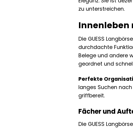
Eleganz. Sie ist deze
zu unterstreichen.
Innenleben 
Die GUESS Langbörse 
durchdachte Funktiona
Belege und andere wi
geordnet und schnell
Perfekte Organisatio
langes Suchen nach d
griffbereit.
Fächer und Auft
Die GUESS Langbörse 