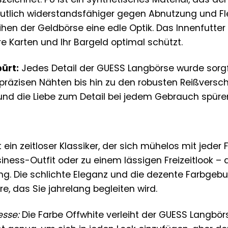
lich widerstandsfähiger gegen Abnutzung und Fleck
eihen der Geldbörse eine edle Optik. Das Innenfutte
hre Karten und Ihr Bargeld optimal schützt.
ürt:
Jedes Detail der GUESS Langbörse wurde sorg
präzisen Nähten bis hin zu den robusten Reißverschl
und die Liebe zum Detail bei jedem Gebrauch spüre
t ein zeitloser Klassiker, der sich mühelos mit jeder
ness-Outfit oder zu einem lässigen Freizeitlook – 
ung. Die schlichte Eleganz und die dezente Farbge
re, das Sie jahrelang begleiten wird.
esse:
Die Farbe Offwhite verleiht der GUESS Langbö