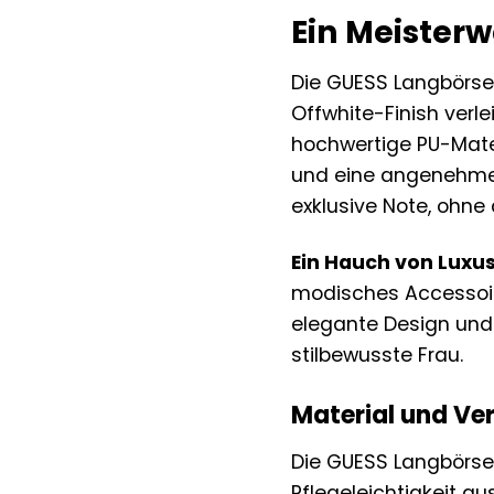
Ein Meisterw
Die GUESS Langbörse 
Offwhite-Finish verle
hochwertige PU-Mater
und eine angenehme 
exklusive Note, ohne 
Ein Hauch von Luxus 
modisches Accessoire
elegante Design und
stilbewusste Frau.
Material und Ve
Die GUESS Langbörse 
Pflegeleichtigkeit a