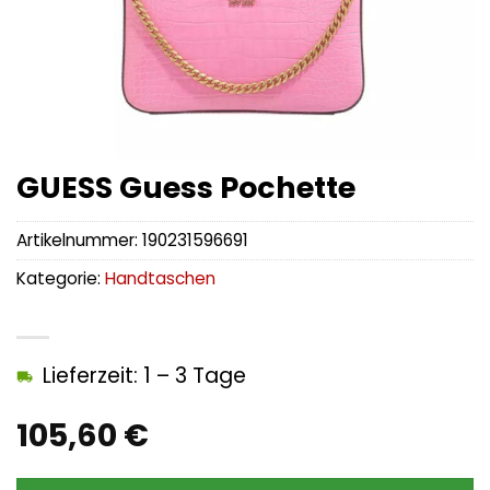
GUESS Guess Pochette
Artikelnummer:
190231596691
Kategorie:
Handtaschen
Lieferzeit: 1 – 3 Tage
105,60
€