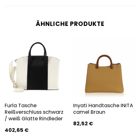
ÄHNLICHE PRODUKTE
Furla Tasche
Inyati Handtasche INITA
Reißverschluss schwarz
camel Braun
/ weiß Glatte Rindleder
82,52
€
402,65
€