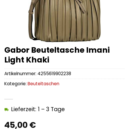
Gabor Beuteltasche Imani
Light Khaki
Artikelnummer:
4255619902238
Kategorie:
Beuteltaschen
Lieferzeit: 1 – 3 Tage
45,00
€