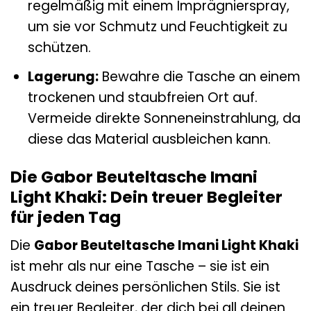
regelmäßig mit einem Imprägnierspray,
um sie vor Schmutz und Feuchtigkeit zu
schützen.
Lagerung:
Bewahre die Tasche an einem
trockenen und staubfreien Ort auf.
Vermeide direkte Sonneneinstrahlung, da
diese das Material ausbleichen kann.
Die Gabor Beuteltasche Imani
Light Khaki: Dein treuer Begleiter
für jeden Tag
Die
Gabor Beuteltasche Imani Light Khaki
ist mehr als nur eine Tasche – sie ist ein
Ausdruck deines persönlichen Stils. Sie ist
ein treuer Begleiter, der dich bei all deinen