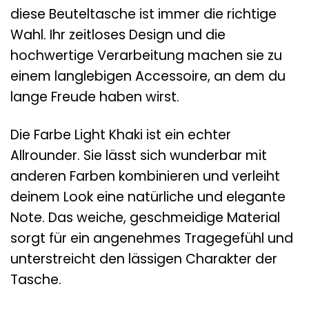
diese Beuteltasche ist immer die richtige
Wahl. Ihr zeitloses Design und die
hochwertige Verarbeitung machen sie zu
einem langlebigen Accessoire, an dem du
lange Freude haben wirst.
Die Farbe Light Khaki ist ein echter
Allrounder. Sie lässt sich wunderbar mit
anderen Farben kombinieren und verleiht
deinem Look eine natürliche und elegante
Note. Das weiche, geschmeidige Material
sorgt für ein angenehmes Tragegefühl und
unterstreicht den lässigen Charakter der
Tasche.