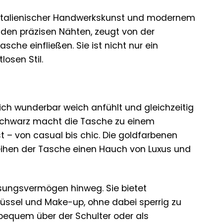
s italienischer Handwerkskunst und modernem
u den präzisen Nähten, zeugt von der
che einfließen. Sie ist nicht nur ein
losen Stil.
ich wunderbar weich anfühlt und gleichzeitig
m Schwarz macht die Tasche zu einem
st – von casual bis chic. Die goldfarbenen
rleihen der Tasche einen Hauch von Luxus und
sungsvermögen hinweg. Sie bietet
hlüssel und Make-up, ohne dabei sperrig zu
 bequem über der Schulter oder als