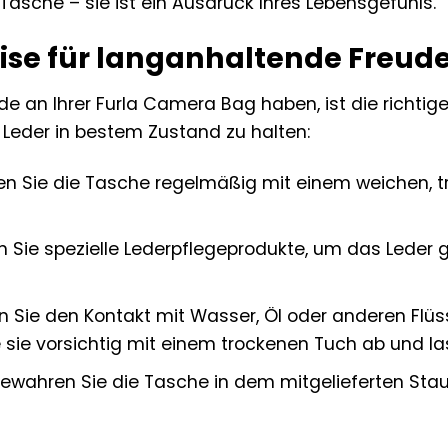
 Tasche – sie ist ein Ausdruck Ihres Lebensgefühls.
ise für langanhaltende Freud
e an Ihrer Furla Camera Bag haben, ist die richtige
s Leder in bestem Zustand zu halten:
en Sie die Tasche regelmäßig mit einem weichen, 
Sie spezielle Lederpflegeprodukte, um das Leder 
Sie den Kontakt mit Wasser, Öl oder anderen Flüss
 sie vorsichtig mit einem trockenen Tuch ab und las
ewahren Sie die Tasche in dem mitgelieferten Stau