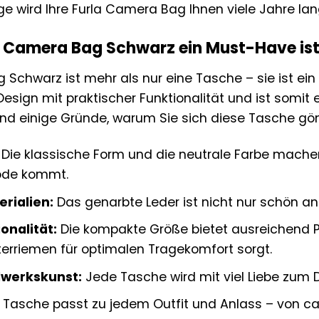
ege wird Ihre Furla Camera Bag Ihnen viele Jahre la
 Camera Bag Schwarz ein Must-Have is
 Schwarz ist mehr als nur eine Tasche – sie ist ein
 Design mit praktischer Funktionalität und ist somit
ind einige Gründe, warum Sie sich diese Tasche gön
Die klassische Form und die neutrale Farbe machen 
Mode kommt.
rialien:
Das genarbte Leder ist nicht nur schön an
onalität:
Die kompakte Größe bietet ausreichend Pla
terriemen für optimalen Tragekomfort sorgt.
dwerkskunst:
Jede Tasche wird mit viel Liebe zum De
 Tasche passt zu jedem Outfit und Anlass – von cas