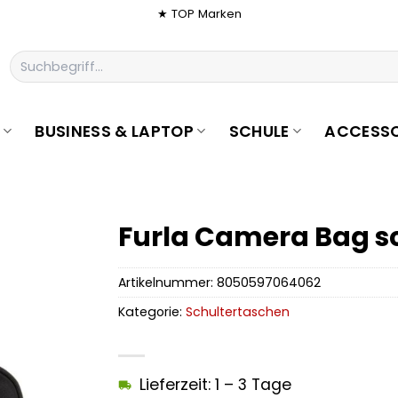
★ TOP Marken
Suchen
nach:
BUSINESS & LAPTOP
SCHULE
ACCESSO
Furla Camera Bag s
Artikelnummer:
8050597064062
Kategorie:
Schultertaschen
Lieferzeit: 1 – 3 Tage