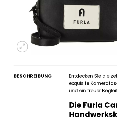
BESCHREIBUNG
Entdecken Sie die ze
exquisite Kameratasch
und ein treuer Beglei
Die Furla Ca
Handwerksk