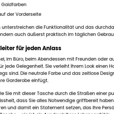
Goldfarben
uf der Vorderseite
n unterstreichen die Funktionalität und das durchda
ndern auch äußerst praktisch im täglichen Gebrau
leiter für jeden Anlass
, im Büro, beim Abendessen mit Freunden oder auf
für jede Gelegenheit. Sie verleiht Ihrem Look einen
wegs sind. Die neutrale Farbe und das zeitlose Desi
hre Garderobe einfügt.
 wie Sie mit dieser Tasche durch die Straßen einer p
ssheit, dass Sie alles Notwendige griffbereit haben
en und damit ein Statement setzen, das Ihre Persön