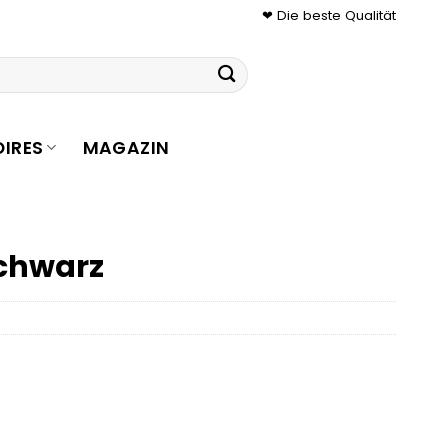
❤ Die beste Qualität
IRES
MAGAZIN
chwarz