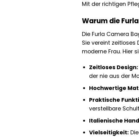
Mit der richtigen Pfl
Warum die Furla
Die Furla Camera Bag
Sie vereint zeitloses
moderne Frau. Hier s
Zeitloses Design:
der nie aus der 
Hochwertige Mate
Praktische Funkti
verstellbare Schul
Italienische Han
Vielseitigkeit:
Die