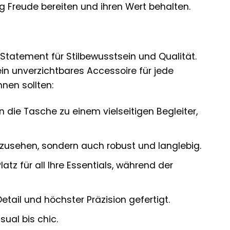
ng Freude bereiten und ihren Wert behalten.
t
 Statement für Stilbewusstsein und Qualität.
 ein unverzichtbares Accessoire für jede
nen sollten:
die Tasche zu einem vielseitigen Begleiter,
zusehen, sondern auch robust und langlebig.
tz für all Ihre Essentials, während der
tail und höchster Präzision gefertigt.
ual bis chic.