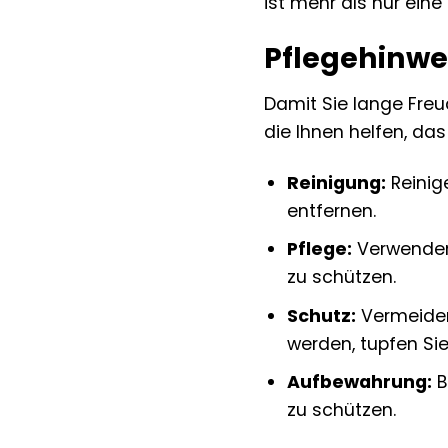
ist mehr als nur eine
Pflegehinwe
Damit Sie lange Freud
die Ihnen helfen, da
Reinigung:
Reinig
entfernen.
Pflege:
Verwenden 
zu schützen.
Schutz:
Vermeiden 
werden, tupfen Sie
Aufbewahrung:
B
zu schützen.