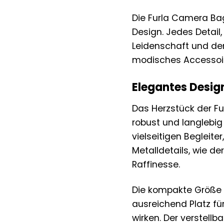
Die Furla Camera Ba
Design. Jedes Detail
Leidenschaft und dem 
modisches Accessoire,
Elegantes Desig
Das Herzstück der Fu
robust und langlebig
vielseitigen Begleite
Metalldetails, wie d
Raffinesse.
Die kompakte Größe 
ausreichend Platz fü
wirken. Der verstell