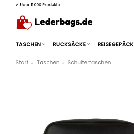
Zum
✔ Über 11.000 Produkte
Inhalt
springen
TASCHEN
RUCKSÄCKE
REISEGEPÄCK
Start
»
Taschen
»
Schultertaschen