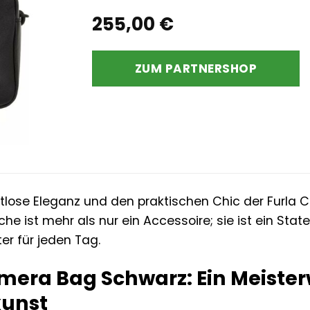
255,00
€
ZUM PARTNERSHOP
itlose Eleganz und den praktischen Chic der Furla
e ist mehr als nur ein Accessoire; sie ist ein Stat
ter für jeden Tag.
mera Bag Schwarz: Ein Meister
unst