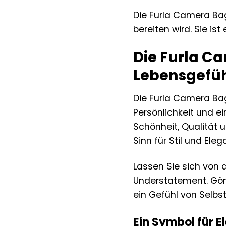
Die Furla Camera Bag 
bereiten wird. Sie is
Die Furla Ca
Lebensgefü
Die Furla Camera Bag 
Persönlichkeit und ei
Schönheit, Qualität u
Sinn für Stil und Eleg
Lassen Sie sich von 
Understatement. Gönn
ein Gefühl von Selbs
Ein Symbol für 