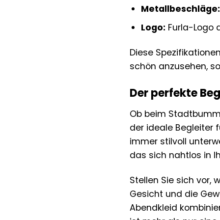
Metallbeschläge:
Logo:
Furla-Logo a
Diese Spezifikatione
schön anzusehen, so
Der perfekte Beg
Ob beim Stadtbummel
der ideale Begleiter 
immer stilvoll unter
das sich nahtlos in I
Stellen Sie sich vor,
Gesicht und die Gewi
Abendkleid kombinier