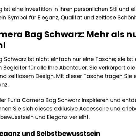
ist eine Investition in Ihren persönlichen Stil und 
t ein Symbol für Eleganz, Qualität und zeitlose Schönh
mera Bag Schwarz: Mehr als nu
hl
Schwarz ist nicht einfach nur eine Tasche; sie ist 
n Begleiter für alle Ihre Abenteuer. Sie verkörpert di
nd zeitlosem Design. Mit dieser Tasche tragen Sie ei
anz.
der Furla Camera Bag Schwarz inspirieren und entde
en Sie sich dieses exklusive Accessoire und erlebe
tbewusstsein und Eleganz verleiht.
Eleganz und Selbstbewusstsein