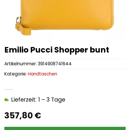
Emilio Pucci Shopper bunt
Artikelnummer:
3914908741644
Kategorie:
Handtaschen
Lieferzeit: 1 – 3 Tage
357,80
€