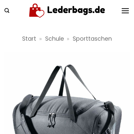
Zum
Inhalt
springen
Start
»
Schule
»
Sporttaschen