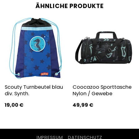
ÄHNLICHE PRODUKTE
Scouty Turnbeutel blau
Coocazoo Sporttasche
div. Synth.
Nylon / Gewebe
19,00
€
49,99
€
IMPRESSUM
DATENSCHUTZ