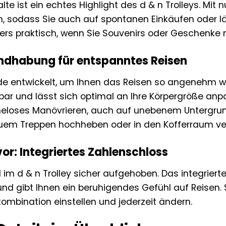
alte ist ein echtes Highlight des d & n Trolleys. Mi
rn, sodass Sie auch auf spontanen Einkäufen oder l
ders praktisch, wenn Sie Souvenirs oder Geschenke
ndhabung für entspanntes Reisen
rde entwickelt, um Ihnen das Reisen so angenehm w
lbar und lässt sich optimal an Ihre Körpergröße anp
eloses Manövrieren, auch auf unebenem Untergrund.
quem Treppen hochheben oder in den Kofferraum ve
vor: Integriertes Zahlenschloss
 im d & n Trolley sicher aufgehoben. Das integriert
nd gibt Ihnen ein beruhigendes Gefühl auf Reisen. 
mbination einstellen und jederzeit ändern.