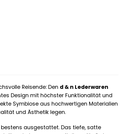
uchsvolle Reisende: Den
d & n Lederwaren
antes Design mit höchster Funktionalität und
perfekte Symbiose aus hochwertigen Materialien
alität und Ästhetik legen.
bestens ausgestattet. Das tiefe, satte