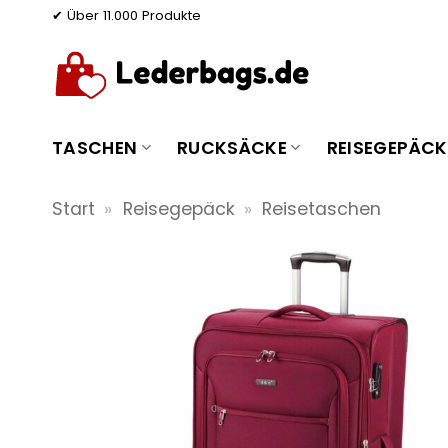
Zum
✔ Über 11.000 Produkte
Inhalt
springen
TASCHEN
RUCKSÄCKE
REISEGEPÄCK
Start
»
Reisegepäck
»
Reisetaschen