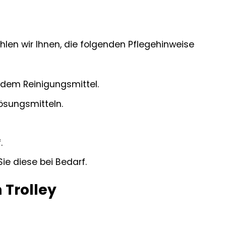
len wir Ihnen, die folgenden Pflegehinweise
ldem Reinigungsmittel.
ösungsmitteln.
.
ie diese bei Bedarf.
 Trolley