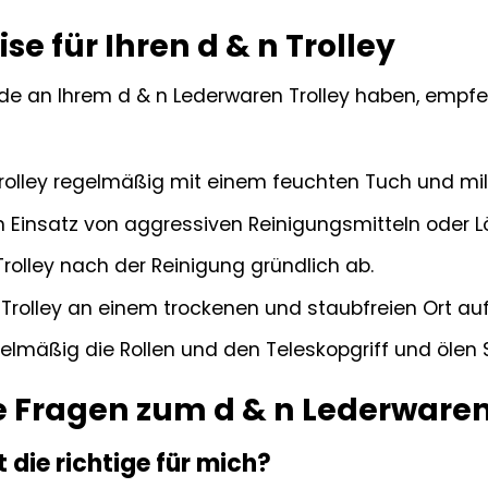
se für Ihren d & n Trolley
de an Ihrem d & n Lederwaren Trolley haben, empfeh
Trolley regelmäßig mit einem feuchten Tuch und mi
 Einsatz von aggressiven Reinigungsmitteln oder L
rolley nach der Reinigung gründlich ab.
Trolley an einem trockenen und staubfreien Ort auf
elmäßig die Rollen und den Teleskopgriff und ölen S
e Fragen zum d & n Lederwaren
 die richtige für mich?