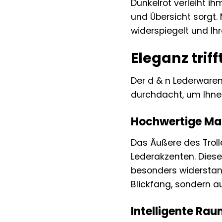
Dunkelrot verleiht ih
und Übersicht sorgt.
widerspiegelt und Ihr
Eleganz triff
Der d & n Lederwaren 
durchdacht, um Ihne
Hochwertige Mat
Das Äußere des Troll
Lederakzenten. Diese
besonders widerstan
Blickfang, sondern 
Intelligente Rau