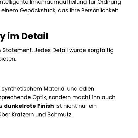
 intelligente Innenraumaufteilung für Ordnung
t einem Gepäckstück, das Ihre Persönlichkeit
ey im Detail
in Statement. Jedes Detail wurde sorgfältig
ieten.
, synthetischem Material und edlen
ansprechende Optik, sondern macht ihn auch
as
dunkelrote Finish
ist nicht nur ein
über Kratzern und Schmutz.