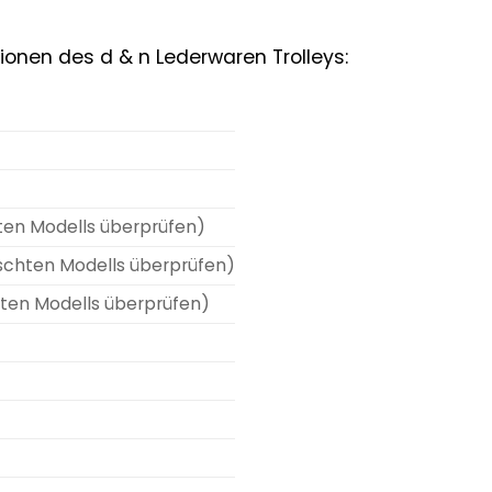
ationen des d & n Lederwaren Trolleys:
ten Modells überprüfen)
nschten Modells überprüfen)
hten Modells überprüfen)