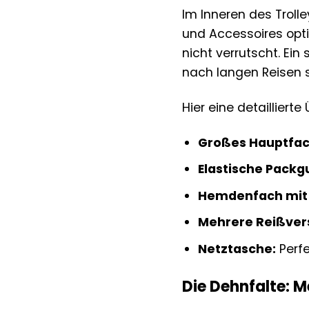
Im Inneren des Troll
und Accessoires opti
nicht verrutscht. Ei
nach langen Reisen 
Hier eine detailliert
Großes Hauptfac
Elastische Packg
Hemdenfach mit 
Mehrere Reißver
Netztasche:
Perfe
Die Dehnfalte: M