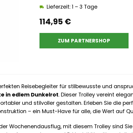
Lieferzeit: 1 – 3 Tage
114,95
€
ZUM PARTNERSHOP
rfekten Reisebegleiter für stilbewusste und anspr
te in edlem Dunkelrot
. Dieser Trolley vereint eleg
ortabler und stilvoller gestalten. Erleben Sie die 
struktion – ein Must-Have für alle, die Wert auf Qu
er Wochenendausflug, mit diesem Trolley sind Sie 