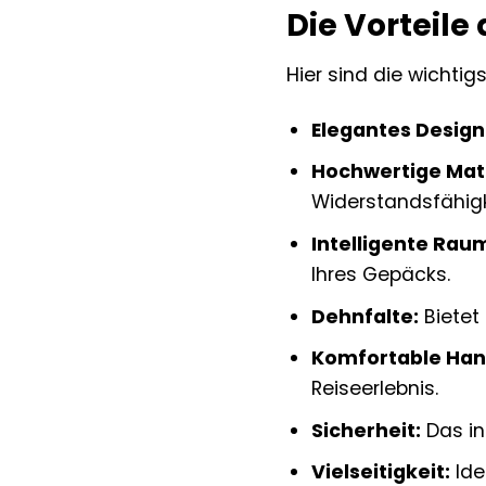
Die Vorteile 
Hier sind die wichti
Elegantes Design
Hochwertige Mate
Widerstandsfähigk
Intelligente Rau
Ihres Gepäcks.
Dehnfalte:
Bietet
Komfortable Ha
Reiseerlebnis.
Sicherheit:
Das in
Vielseitigkeit:
Ide