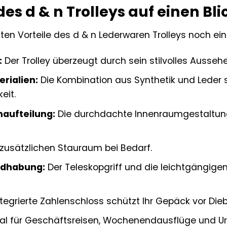
des d & n Trolleys auf einen Bli
gsten Vorteile des d & n Lederwaren Trolleys noch
:
Der Trolley überzeugt durch sein stilvolles Ausse
rialien:
Die Kombination aus Synthetik und Leder s
eit.
maufteilung:
Die durchdachte Innenraumgestaltung
 zusätzlichen Stauraum bei Bedarf.
ndhabung:
Der Teleskopgriff und die leichtgängige
tegrierte Zahlenschloss schützt Ihr Gepäck vor Dieb
al für Geschäftsreisen, Wochenendausflüge und Ur