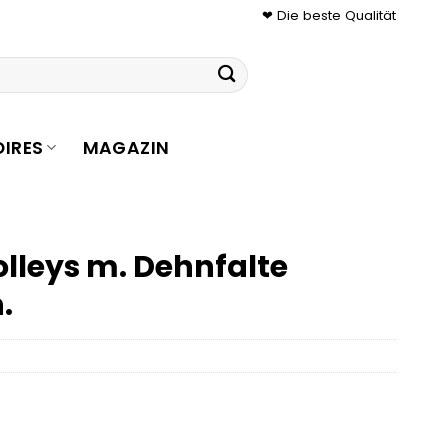
❤ Die beste Qualität
IRES
MAGAZIN
olleys m. Dehnfalte
.