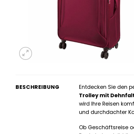
BESCHREIBUNG
Entdecken Sie den pe
Trolley mit Dehnfal
wird Ihre Reisen komf
und durchdachter Kon
Ob Geschäftsreise od