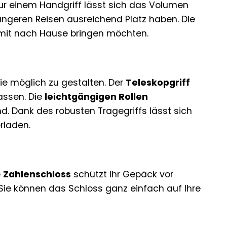
t nur einem Handgriff lässt sich das Volumen
ängeren Reisen ausreichend Platz haben. Die
 mit nach Hause bringen möchten.
ie möglich zu gestalten. Der
Teleskopgriff
assen. Die
leichtgängigen Rollen
 Dank des robusten Tragegriffs lässt sich
rladen.
e
Zahlenschloss
schützt Ihr Gepäck vor
Sie können das Schloss ganz einfach auf Ihre