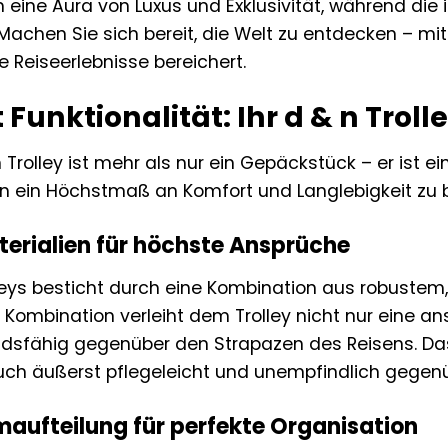
m eine Aura von Luxus und Exklusivität, während die
 Machen Sie sich bereit, die Welt zu entdecken – mi
e Reiseerlebnisse bereichert.
t Funktionalität: Ihr d & n Troll
Trolley ist mehr als nur ein Gepäckstück – er ist e
n ein Höchstmaß an Komfort und Langlebigkeit zu b
erialien für höchste Ansprüche
eys besticht durch eine Kombination aus robustem
 Kombination verleiht dem Trolley nicht nur eine 
dsfähig gegenüber den Strapazen des Reisens. D
auch äußerst pflegeleicht und unempfindlich gegen
maufteilung für perfekte Organisation