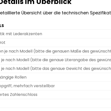
etails im Überblick
detaillierte Übersicht über die technischen Spezifik
LS
tik mit Lederakzenten
rot
ren je nach Modell (bitte die genauen Maße des gewünsch
rt je nach Modell (bitte die genaue Literangabe des gewü
rt je nach Modell (bitte das genaue Gewicht des gewünsc
gängige Rollen
pgriff, mehrfach verstellbar
iertes Zahlenschloss