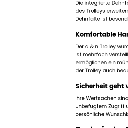
Die integrierte Dehnf
des Trolleys erweite
Dehnfalte ist beson
Komfortable Ha
Der d & n Trolley wu
ist mehrfach verstel
ermöglichen ein müh
der Trolley auch be
Sicherheit geht 
Ihre Wertsachen sind
unbefugtem Zugriff u
persönliche Wunschko