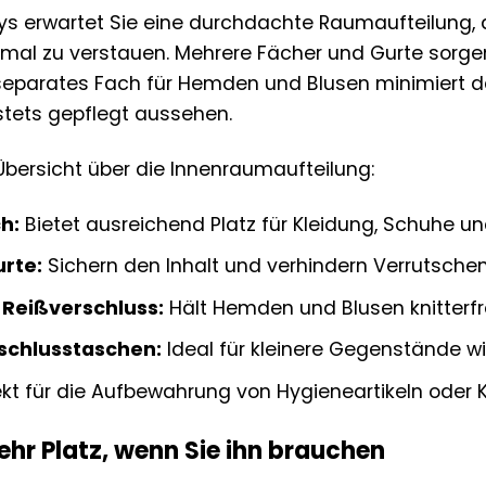
eys erwartet Sie eine durchdachte Raumaufteilung, d
mal zu verstauen. Mehrere Fächer und Gurte sorgen 
n separates Fach für Hemden und Blusen minimiert d
stets gepflegt aussehen.
e Übersicht über die Innenraumaufteilung:
h:
Bietet ausreichend Platz für Kleidung, Schuhe un
urte:
Sichern den Inhalt und verhindern Verrutschen
Reißverschluss:
Hält Hemden und Blusen knitterfre
schlusstaschen:
Ideal für kleinere Gegenstände wi
kt für die Aufbewahrung von Hygieneartikeln oder K
ehr Platz, wenn Sie ihn brauchen