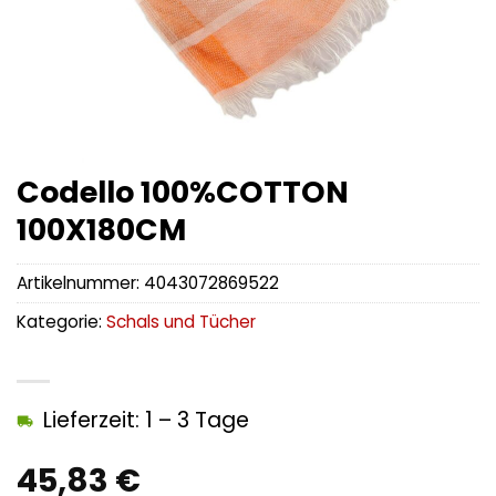
Codello 100%COTTON
100X180CM
Artikelnummer:
4043072869522
Kategorie:
Schals und Tücher
Lieferzeit: 1 – 3 Tage
45,83
€