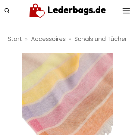
Zum
Inhalt
springen
Start
»
Accessoires
»
Schals und Tücher