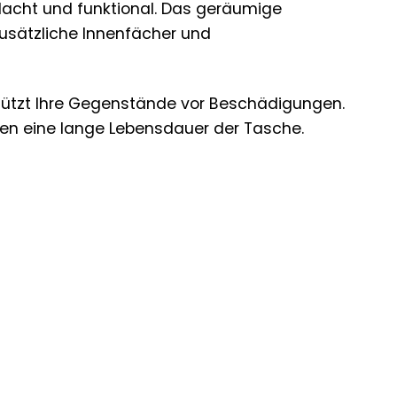
hdacht und funktional. Das geräumige
Zusätzliche Innenfächer und
schützt Ihre Gegenstände vor Beschädigungen.
ren eine lange Lebensdauer der Tasche.