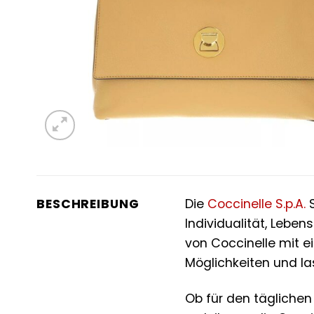
BESCHREIBUNG
Die
Coccinelle S.p.A.
S
Individualität, Lebe
von Coccinelle mit ei
Möglichkeiten und la
Ob für den täglichen