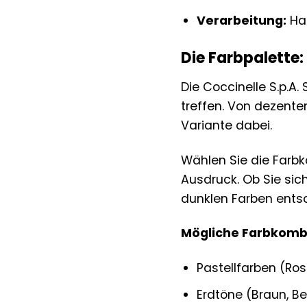
Verarbeitung:
Han
Die Farbpalette:
Die Coccinelle S.p.A.
treffen. Von dezente
Variante dabei.
Wählen Sie die Farbko
Ausdruck. Ob Sie sic
dunklen Farben entsc
Mögliche Farbkomb
Pastellfarben (Rosa
Erdtöne (Braun, Be