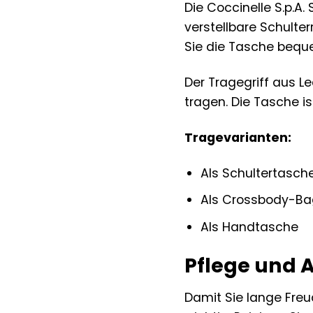
Die Coccinelle S.p.A
verstellbare Schulte
Sie die Tasche bequ
Der Tragegriff aus L
tragen. Die Tasche is
Tragevarianten:
Als Schultertasch
Als Crossbody-Ba
Als Handtasche
Pflege und 
Damit Sie lange Freud