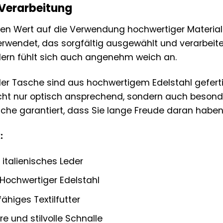
 Verarbeitung
ten Wert auf die Verwendung hochwertiger Materialie
erwendet, das sorgfältig ausgewählt und verarbeitet
dern fühlt sich auch angenehm weich an.
er Tasche sind aus hochwertigem Edelstahl geferti
icht nur optisch ansprechend, sondern auch besonde
che garantiert, dass Sie lange Freude daran habe
:
 italienisches Leder
Hochwertiger Edelstahl
ähiges Textilfutter
e und stilvolle Schnalle