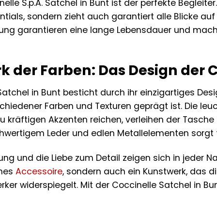
elle S.p.A. Satchel in Bunt ist der perfekte Begleiter
ntials, sondern zieht auch garantiert alle Blicke au
tung garantieren eine lange Lebensdauer und machen
k der Farben: Das Design der C
. Satchel in Bunt besticht durch ihr einzigartiges D
iedener Farben und Texturen geprägt ist. Die leu
zu kräftigen Akzenten reichen, verleihen der Tasche 
wertigem Leder und edlen Metallelementen sorgt fü
ung und die Liebe zum Detail zeigen sich in jeder N
ches
Accessoire
, sondern auch ein Kunstwerk, das 
ker widerspiegelt. Mit der Coccinelle Satchel in Bun