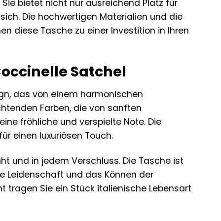
. Sie bietet nicht nur ausreichend Platz für
f sich. Die hochwertigen Materialien und die
 diese Tasche zu einer Investition in Ihren
occinelle Satchel
esign, das von einem harmonischen
chtenden Farben, die von sanften
eine fröhliche und verspielte Note. Die
r einen luxuriösen Touch.
aht und in jedem Verschluss. Die Tasche ist
die Leidenschaft und das Können der
t tragen Sie ein Stück italienische Lebensart