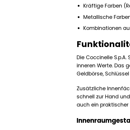
Kräftige Farben (Ro
Metallische Farben
Kombinationen au
Funktionalitä
Die Coccinelle S.p.A.
inneren Werte. Das g
Geldbörse, Schlüssel
Zusätzliche Innenfäc
schnell zur Hand und
auch ein praktischer 
Innenraumgesta