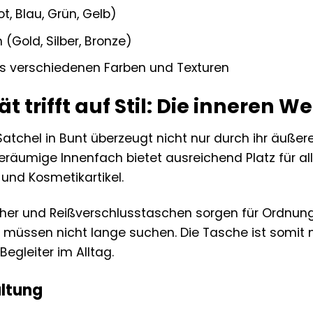
t, Blau, Grün, Gelb)
 (Gold, Silber, Bronze)
s verschiedenen Farben und Texturen
t trifft auf Stil: Die inneren W
 Satchel in Bunt überzeugt nicht nur durch ihr äuße
eräumige Innenfach bietet ausreichend Platz für all
 und Kosmetikartikel.
her und Reißverschlusstaschen sorgen für Ordnung u
 müssen nicht lange suchen. Die Tasche ist somit 
Begleiter im Alltag.
ltung