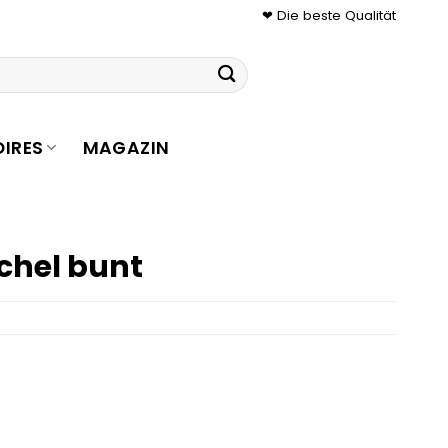
❤ Die beste Qualität
IRES
MAGAZIN
tchel bunt