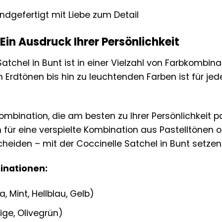
dgefertigt mit Liebe zum Detail
 Ein Ausdruck Ihrer Persönlichkeit
 Satchel in Bunt ist in einer Vielzahl von Farbkombi
n Erdtönen bis hin zu leuchtenden Farben ist für je
mbination, die am besten zu Ihrer Persönlichkeit pa
h für eine verspielte Kombination aus Pastelltönen 
heiden – mit der Coccinelle Satchel in Bunt setze
inationen:
, Mint, Hellblau, Gelb)
ige, Olivegrün)