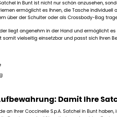
. Satchel in Bunt ist nicht nur schön anzusehen, s
rriemen ermöglicht es Ihnen, die Tasche individuell
em über der Schulter oder als Crossbody-Bag trage
eder liegt angenehm in der Hand und ermöglicht es
t somit vielseitig einsetzbar und passt sich Ihren B
e
g
Aufbewahrung: Damit Ihre Satc
e an Ihrer Coccinelle S.p.A. Satchel in Bunt haben,