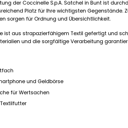
ung der Coccinelle S.p.A. Satchel in Bunt ist durc
reichend Platz für Ihre wichtigsten Gegenstände. 
n sorgen für Ordnung und Übersichtlichkeit.
e ist aus strapazierfähigem Textil gefertigt und 
erialien und die sorgfältige Verarbeitung garantie
tfach
Smartphone und Geldbörse
sche für Wertsachen
extilfutter