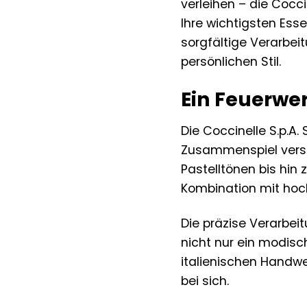
verleihen – die Coccin
Ihre wichtigsten Esse
sorgfältige Verarbei
persönlichen Stil.
Ein Feuerwer
Die Coccinelle S.p.A
Zusammenspiel versch
Pastelltönen bis hin 
Kombination mit hoch
Die präzise Verarbeit
nicht nur ein modis
italienischen Handwer
bei sich.