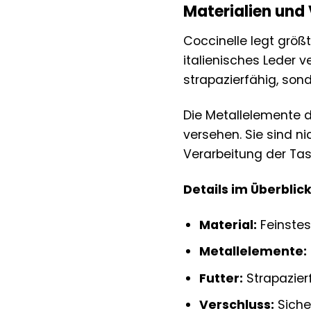
Materialien und
Coccinelle legt größ
italienisches Leder v
strapazierfähig, son
Die Metallelemente d
versehen. Sie sind n
Verarbeitung der Tas
Details im Überblick
Material:
Feinstes
Metallelemente:
Futter:
Strapazierf
Verschluss:
Sicher