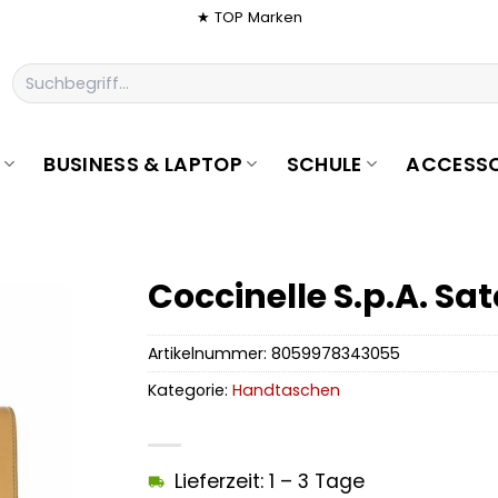
★ TOP Marken
Suchen
nach:
BUSINESS & LAPTOP
SCHULE
ACCESSO
Coccinelle S.p.A. Sa
Artikelnummer:
8059978343055
Kategorie:
Handtaschen
Lieferzeit: 1 – 3 Tage