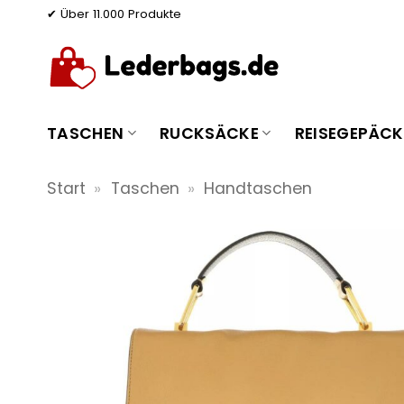
Zum
✔ Über 11.000 Produkte
Inhalt
springen
TASCHEN
RUCKSÄCKE
REISEGEPÄCK
Start
»
Taschen
»
Handtaschen