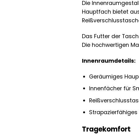
Die Innenraumgestalt
Hauptfach bietet aus
Reißverschlusstasche
Das Futter der Tasch
Die hochwertigen Mat
Innenraumdetails:
Geräumiges Haup
Innenfächer für 
Reißverschlussta
Strapazierfähiges T
Tragekomfort