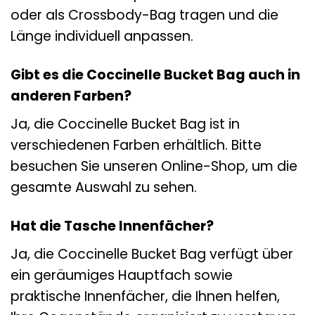
oder als Crossbody-Bag tragen und die
Länge individuell anpassen.
Gibt es die Coccinelle Bucket Bag auch in
anderen Farben?
Ja, die Coccinelle Bucket Bag ist in
verschiedenen Farben erhältlich. Bitte
besuchen Sie unseren Online-Shop, um die
gesamte Auswahl zu sehen.
Hat die Tasche Innenfächer?
Ja, die Coccinelle Bucket Bag verfügt über
ein geräumiges Hauptfach sowie
praktische Innenfächer, die Ihnen helfen,