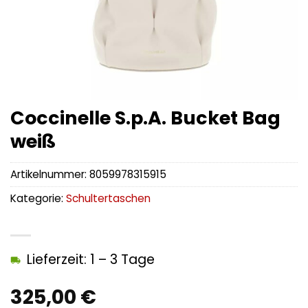
Coccinelle S.p.A. Bucket Bag
weiß
Artikelnummer:
8059978315915
Kategorie:
Schultertaschen
Lieferzeit: 1 – 3 Tage
325,00
€