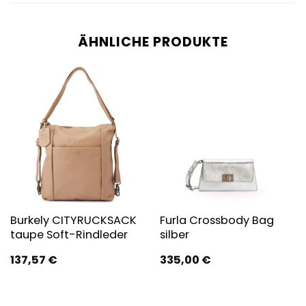
ÄHNLICHE PRODUKTE
Burkely CITYRUCKSACK
Furla Crossbody Bag
taupe Soft-Rindleder
silber
137,57
€
335,00
€