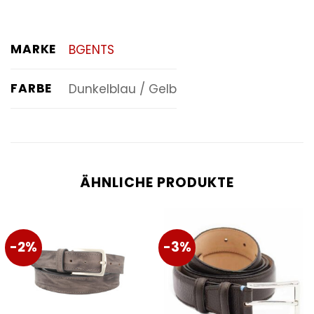
MARKE
BGENTS
FARBE
Dunkelblau / Gelb
ÄHNLICHE PRODUKTE
-2%
-3%