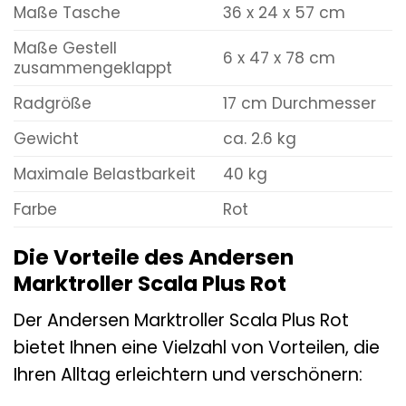
Maße Tasche
36 x 24 x 57 cm
Maße Gestell
6 x 47 x 78 cm
zusammengeklappt
Radgröße
17 cm Durchmesser
Gewicht
ca. 2.6 kg
Maximale Belastbarkeit
40 kg
Farbe
Rot
Die Vorteile des Andersen
Marktroller Scala Plus Rot
Der Andersen Marktroller Scala Plus Rot
bietet Ihnen eine Vielzahl von Vorteilen, die
Ihren Alltag erleichtern und verschönern: