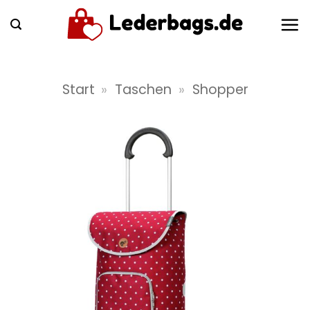
Zum
Inhalt
springen
Start
»
Taschen
»
Shopper