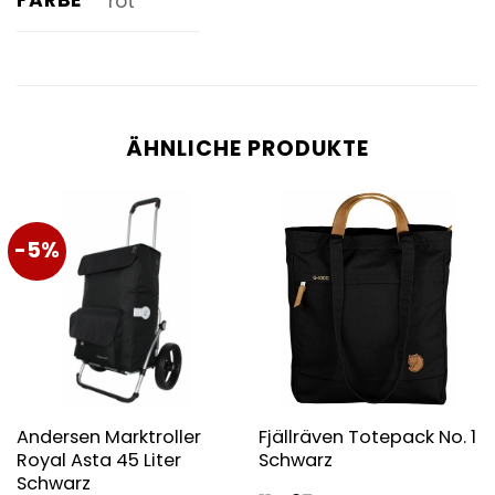
FARBE
rot
ÄHNLICHE PRODUKTE
-5%
Andersen Marktroller
Fjällräven Totepack No. 1
Royal Asta 45 Liter
Schwarz
Schwarz