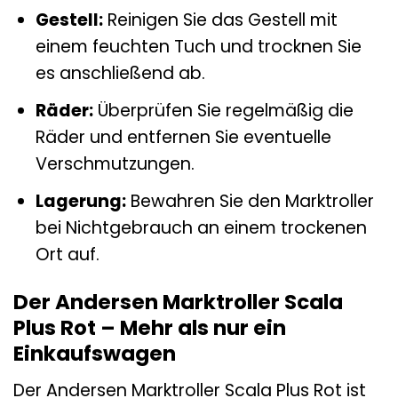
Gestell:
Reinigen Sie das Gestell mit
einem feuchten Tuch und trocknen Sie
es anschließend ab.
Räder:
Überprüfen Sie regelmäßig die
Räder und entfernen Sie eventuelle
Verschmutzungen.
Lagerung:
Bewahren Sie den Marktroller
bei Nichtgebrauch an einem trockenen
Ort auf.
Der Andersen Marktroller Scala
Plus Rot – Mehr als nur ein
Einkaufswagen
Der Andersen Marktroller Scala Plus Rot ist