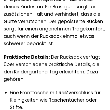
deines Kindes an. Ein Brustgurt sorgt für
zusätzlichen Halt und verhindert, dass die
Gurte verrutschen. Der gepolsterte Rücken
sorgt für einen angenehmen Tragekomfort,
auch wenn der Rucksack einmal etwas
schwerer bepackt ist.
Praktische Details:
Der Rucksack verfügt
über verschiedene praktische Details, die
den Kindergartenalltag erleichtern. Dazu
gehören:
Eine Fronttasche mit Reißverschluss für
Kleinigkeiten wie Taschentücher oder
Stifte.