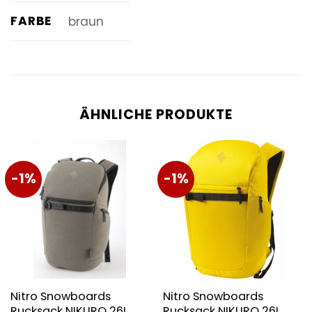
FARBE
braun
ÄHNLICHE PRODUKTE
-1%
-1%
Nitro Snowboards
Nitro Snowboards
Rucksack NIKURO 26L
Rucksack NIKURO 26L