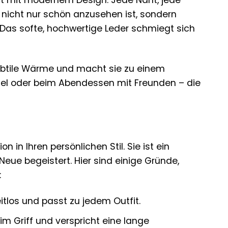
rt mit modernem Design. Jede Naht, jede
nicht nur schön anzusehen ist, sondern
Das softe, hochwertige Leder schmiegt sich
subtile Wärme und macht sie zu einem
mmel oder beim Abendessen mit Freunden – die
n in Ihren persönlichen Stil. Sie ist ein
Neue begeistert. Hier sind einige Gründe,
:
itlos und passt zu jedem Outfit.
m Griff und verspricht eine lange