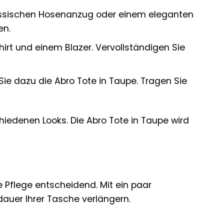
lassischen Hosenanzug oder einem eleganten
en.
irt und einem Blazer. Vervollständigen Sie
ie dazu die Abro Tote in Taupe. Tragen Sie
chiedenen Looks. Die Abro Tote in Taupe wird
e Pflege entscheidend. Mit ein paar
auer Ihrer Tasche verlängern.