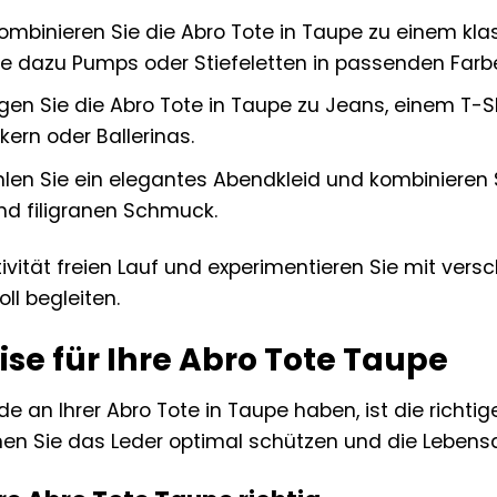
ombinieren Sie die Abro Tote in Taupe zu einem k
e dazu Pumps oder Stiefeletten in passenden Farb
en Sie die Abro Tote in Taupe zu Jeans, einem T-Sh
ern oder Ballerinas.
en Sie ein elegantes Abendkleid und kombinieren S
nd filigranen Schmuck.
tivität freien Lauf und experimentieren Sie mit vers
ll begleiten.
se für Ihre Abro Tote Taupe
e an Ihrer Abro Tote in Taupe haben, ist die richtig
en Sie das Leder optimal schützen und die Lebensd