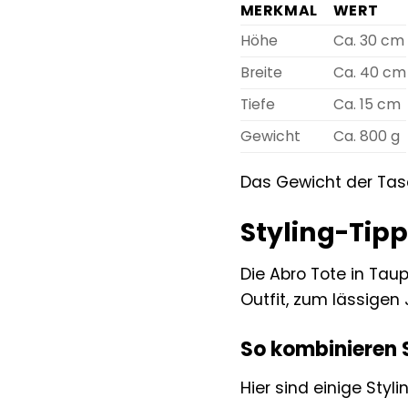
MERKMAL
WERT
Höhe
Ca. 30 cm
Breite
Ca. 40 cm
Tiefe
Ca. 15 cm
Gewicht
Ca. 800 g
Das Gewicht der Tasc
Styling-Tipp
Die Abro Tote in Taup
Outfit, zum lässige
So kombinieren S
Hier sind einige Styli