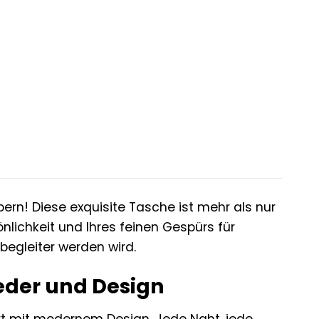
bern! Diese exquisite Tasche ist mehr als nur
sönlichkeit und Ihres feinen Gespürs für
sbegleiter werden wird.
Leder und Design