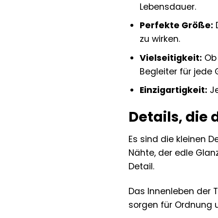
Lebensdauer.
Perfekte Größe:
D
zu wirken.
Vielseitigkeit:
Ob 
Begleiter für jede
Einzigartigkeit:
Je
Details, di
Es sind die kleinen 
Nähte, der edle Gla
Detail.
Das Innenleben der 
sorgen für Ordnung un