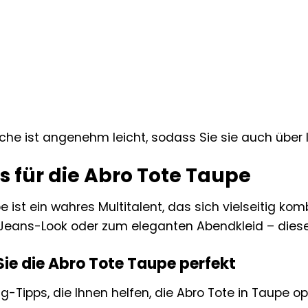
he ist angenehm leicht, sodass Sie sie auch über
s für die Abro Tote Taupe
e ist ein wahres Multitalent, das sich vielseitig ko
n Jeans-Look oder zum eleganten Abendkleid – dies
ie die Abro Tote Taupe perfekt
ng-Tipps, die Ihnen helfen, die Abro Tote in Taupe opt