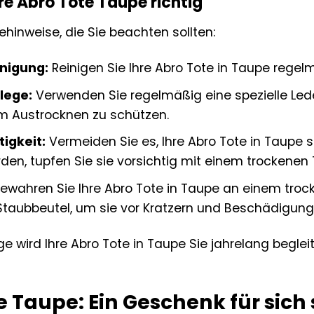
hre Abro Tote Taupe richtig
gehinweise, die Sie beachten sollten:
nigung:
Reinigen Sie Ihre Abro Tote in Taupe rege
lege:
Verwenden Sie regelmäßig eine spezielle Led
m Austrocknen zu schützen.
igkeit:
Vermeiden Sie es, Ihre Abro Tote in Taupe st
en, tupfen Sie sie vorsichtig mit einem trockenen 
ewahren Sie Ihre Abro Tote in Taupe an einem troc
taubbeutel, um sie vor Kratzern und Beschädigung
lege wird Ihre Abro Tote in Taupe Sie jahrelang beg
e Taupe: Ein Geschenk für sich 