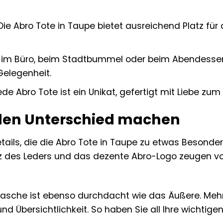
ie Abro Tote in Taupe bietet ausreichend Platz für a
im Büro, beim Stadtbummel oder beim Abendessen –
 Gelegenheit.
de Abro Tote ist ein Unikat, gefertigt mit Liebe zu
e den Unterschied machen
Details, die die Abro Tote in Taupe zu etwas Besond
nz des Leders und das dezente Abro-Logo zeugen 
Tasche ist ebenso durchdacht wie das Äußere. Meh
d Übersichtlichkeit. So haben Sie all Ihre wichtigen