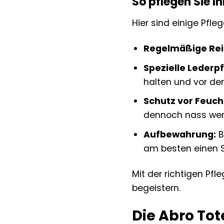
So pflegen Sie I
Hier sind einige Pfle
Regelmäßige Rei
Spezielle Lederpf
halten und vor de
Schutz vor Feucht
dennoch nass werd
Aufbewahrung:
B
am besten einen S
Mit der richtigen Pf
begeistern.
Die Abro Tot