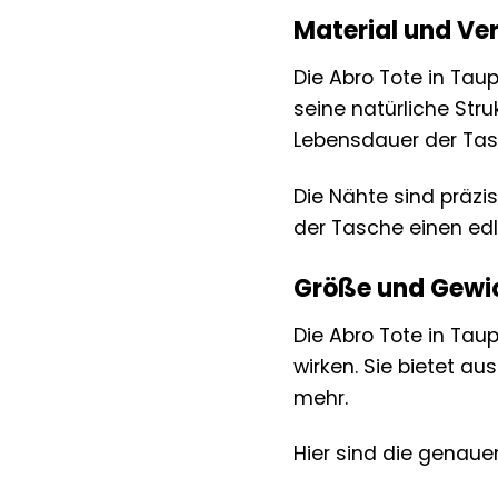
Material und Ve
Die Abro Tote in Taup
seine natürliche Stru
Lebensdauer der Tas
Die Nähte sind präzi
der Tasche einen edl
Größe und Gewi
Die Abro Tote in Taup
wirken. Sie bietet au
mehr.
Hier sind die genaue