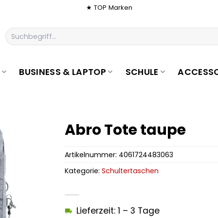
★ TOP Marken
Suchen
nach:
BUSINESS & LAPTOP
SCHULE
ACCESSO
Abro Tote taupe
Artikelnummer:
4061724483063
Kategorie:
Schultertaschen
Lieferzeit: 1 – 3 Tage