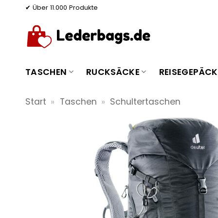
Zum
✔ Über 11.000 Produkte
Inhalt
springen
TASCHEN
RUCKSÄCKE
REISEGEPÄCK
Start
»
Taschen
»
Schultertaschen