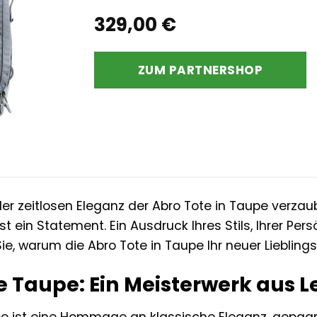
329,00
€
ZUM PARTNERSHOP
der zeitlosen Eleganz der Abro Tote in Taupe verzau
st ein Statement. Ein Ausdruck Ihres Stils, Ihrer Per
ie, warum die Abro Tote in Taupe Ihr neuer Liebling
e Taupe: Ein Meisterwerk aus 