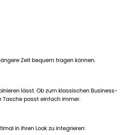
 längere Zeit bequem tragen können.
mbinieren lässt. Ob zum klassischen Business-
e Tasche passt einfach immer.
imal in Ihren Look zu integrieren: