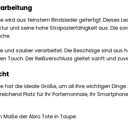
rarbeitung
e wird aus feinstem Rindsleder gefertigt. Dieses Le
ktur und seine hohe Strapazierfähigkeit aus. Die so
che.
se und sauber verarbeitet. Die Beschläge sind aus 
en Touch. Der Reißverschluss gleitet sanft und zuve
cht
e hat die ideale Größe, um all Ihre wichtigen Dinge
sreichend Platz für Ihr Portemonnaie, Ihr Smartphone, 
n Maße der Abro Tote in Taupe: